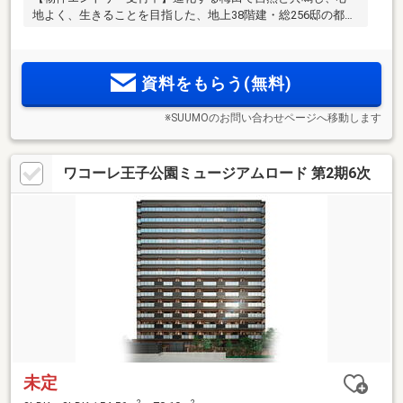
地よく、生きることを目指した、地上38階建・総256邸の都心
タワーレジデンス
資料をもらう(無料)
※SUUMOのお問い合わせページへ移動します
ワコーレ王子公園ミュージアムロード 第2期6次
未定