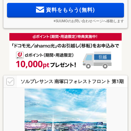
エントリー受付中/エントリー者様限定モデルルーム案内会予
資料をもらう(無料)
約受付開始】
※SUUMOのお問い合わせページへ移動します
ソルプレサンス 南塚口フォレストフロント 第1期