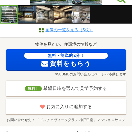
画像の一覧を見る（5枚）
物件を見たい、住環境の情報など
無料・簡単約2分！
資料をもらう
※SUUMOのお問い合わせページへ移動します
希望日時を選んで見学予約する
無料！
お気に入りに追加する
お問い合わせ先
「ドルチェヴィータグラン 神戸甲南」マンションサロン