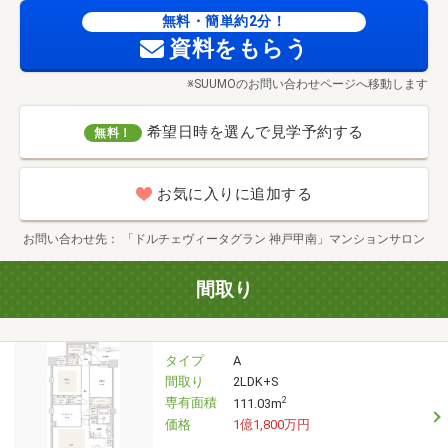
無料・簡単約2分！
資料をもらう
※SUUMOのお問い合わせページへ移動します
希望日時を選んで見学予約する
無料！
お気に入りに追加する
お問い合わせ先
「ドルチェヴィータグラン 神戸甲南」マンションサロン
間取り
タイプ
A
間取り
2LDK+S
専有面積
2
111.03m
価格
1億1,800万円