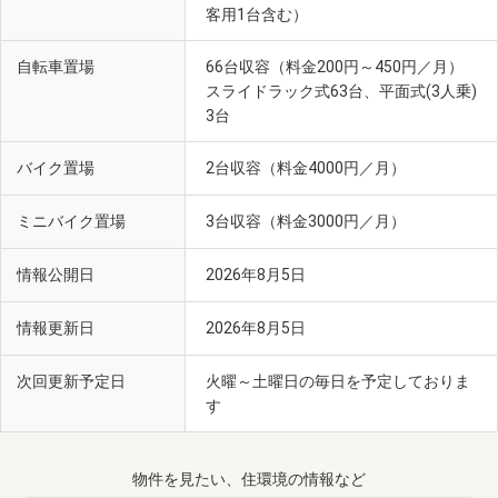
客用1台含む）
自転車置場
66台収容（料金200円～450円／月）
スライドラック式63台、平面式(3人乗)
3台
バイク置場
2台収容（料金4000円／月）
ミニバイク置場
3台収容（料金3000円／月）
情報公開日
2026年8月5日
情報更新日
2026年8月5日
次回更新予定日
火曜～土曜日の毎日を予定しておりま
す
物件を見たい、住環境の情報など