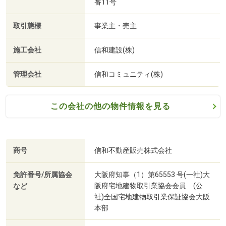
番11号
取引態様
事業主・売主
施工会社
信和建設(株)
管理会社
信和コミュニティ(株)
この会社の他の物件情報を見る
日新信用金庫 本山支店(徒歩2分・約160m)
商号
信和不動産販売株式会社
免許番号/所属協会
大阪府知事（1）第65553 号(一社)大
阪府宅地建物取引業協会会員 (公
など
社)全国宅地建物取引業保証協会大阪
本部