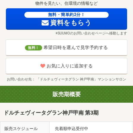
物件を見たい、住環境の情報など
無料・簡単約2分！
資料をもらう
※SUUMOのお問い合わせページへ移動します
希望日時を選んで見学予約する
無料！
お気に入りに追加する
お問い合わせ先
「ドルチェヴィータグラン 神戸甲南」マンションサロン
販売期概要
キリン堂甲南店(徒歩1分・約60m)
ドルチェヴィータグラン神戸甲南 第3期
販売スケジュール
先着順申込受付中