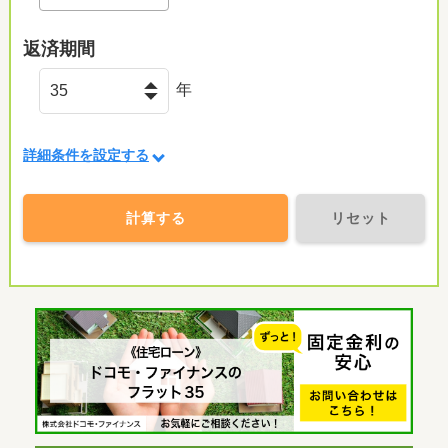
返済期間
年
詳細条件を設定する
計算する
リセット