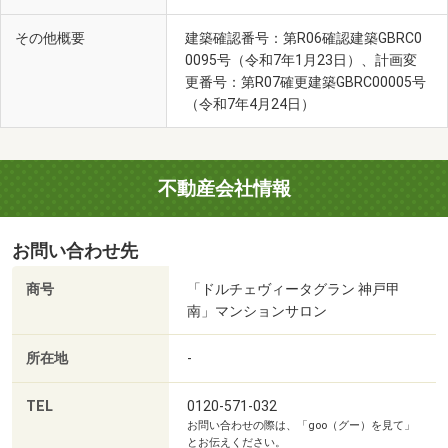
その他概要
建築確認番号：第R06確認建築GBRC0
0095号（令和7年1月23日）、計画変
更番号：第R07確更建築GBRC00005号
（令和7年4月24日）
福井池公園(徒歩5分・約340m)
不動産会社情報
お問い合わせ先
商号
「ドルチェヴィータグラン 神戸甲
南」マンションサロン
所在地
-
TEL
0120-571-032
お問い合わせの際は、「goo（グー）を見て」
とお伝えください。