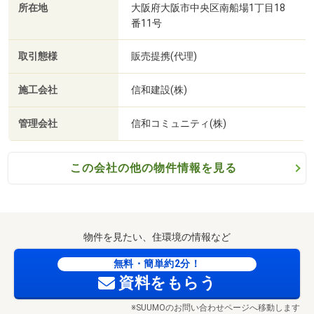
所在地
大阪府大阪市中央区南船場1丁目18
番11号
取引態様
販売提携(代理)
施工会社
信和建設(株)
管理会社
信和コミュニティ(株)
この会社の他の物件情報を見る
物件を見たい、住環境の情報など
無料・簡単約2分！
資料をもらう
※SUUMOのお問い合わせページへ移動します