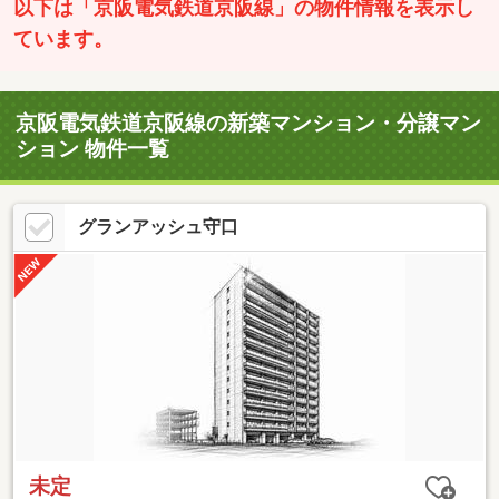
以下は「京阪電気鉄道京阪線」の物件情報を表示し
ています。
京阪電気鉄道京阪線の新築マンション・分譲マン
ション 物件一覧
グランアッシュ守口
未定