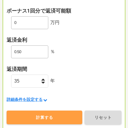
ボーナス1回分で返済可能額
万円
返済金利
％
返済期間
年
詳細条件を設定する
計算する
リセット