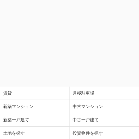
賃貸
月極駐車場
新築マンション
中古マンション
新築一戸建て
中古一戸建て
土地を探す
投資物件を探す
店舗/事業用
倉庫/トランクルーム