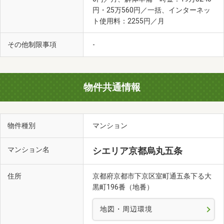
円・25万560円／一括、インターネッ
ト使用料：2255円／月
その他制限事項
-
物件共通情報
物件種別
マンション
マンション名
シエリア京都烏丸五条
住所
京都府京都市下京区室町通五条下る大
黒町196番（地番）
地図・周辺環境