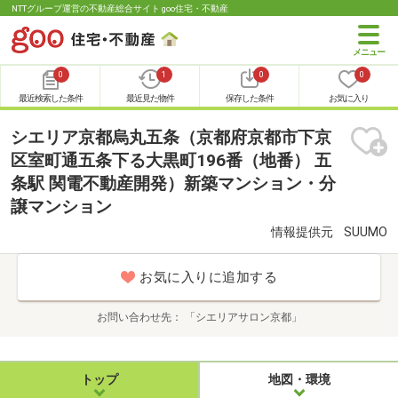
NTTグループ運営の不動産総合サイト goo住宅・不動産
0
1
0
0
最近検索した条件
最近見た物件
保存した条件
お気に入り
シエリア京都烏丸五条（京都府京都市下京
区室町通五条下る大黒町196番（地番） 五
条駅 関電不動産開発）新築マンション・分
譲マンション
情報提供元
SUUMO
お気に入りに追加する
お問い合わせ先
「シエリアサロン京都」
トップ
地図・環境