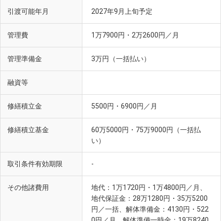
引渡可能年月
2027年9月上旬予定
管理費
1万7900円・2万2600円／月
管理準備金
3万円（一括払い）
融資等
修繕積立金
5500円・6900円／月
修繕積立基金
60万5000円・75万9000円（一括払
い）
取引条件有効期限
-
その他諸費用
地代：1万1720円・1万4800円／月、
地代保証金：28万1280円・35万5200
円／一括、解体準備金：4130円・522
0円／月、解体準備一時金：19万8240