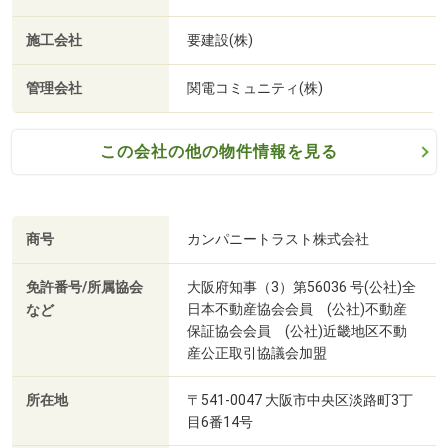
施工会社
要建設(株)
管理会社
関電コミュニティ(株)
この会社の他の物件情報を見る
商号
カンパニートラスト株式会社
免許番号/所属協会
大阪府知事（3）第56036 号(公社)全
日本不動産協会会員 (公社)不動産
など
保証協会会員 (公社)近畿地区不動
産公正取引協議会加盟
所在地
〒541-0047 大阪市中央区淡路町3丁
目6番14号