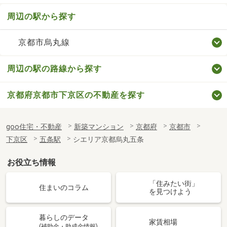
京都市烏丸線
周辺の駅の路線から探す
京都府京都市下京区の不動産を探す
goo住宅・不動産
新築マンション
京都府
京都市
下京区
五条駅
シエリア京都烏丸五条
お役立ち情報
「住みたい街」
住まいのコラム
を見つけよう
暮らしのデータ
家賃相場
(補助金・助成金情報)
人気タウン