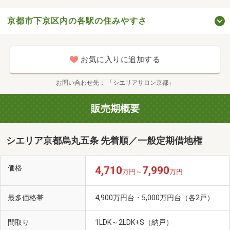
京都市下京区内の各駅の住みやすさ
お気に入りに追加する
お問い合わせ先
「シエリアサロン京都」
販売期概要
シエリア京都烏丸五条 先着順／一般定期借地権
価格
4,710
7,990
万円～
万円
最多価格帯
4,900万円台・5,000万円台（各2戸）
間取り
1LDK～2LDK+S（納戸）