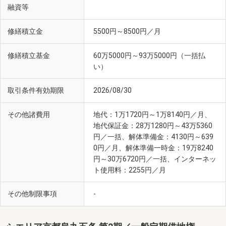
融資等
修繕積立金
5500円～8500円／月
修繕積立基金
60万5000円～93万5000円（一括払
い）
取引条件有効期限
2026/08/30
その他諸費用
地代：1万1720円～1万8140円／月、
地代保証金：28万1280円～43万5360
円／一括、解体準備金：4130円～639
0円／月、解体準備一時金：19万8240
円～30万6720円／一括、インターネッ
ト使用料：2255円／月
その他制限事項
-