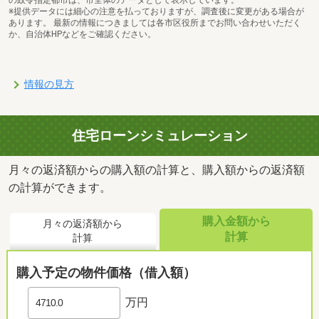
の政令指定都市は、市全体のデータとして表示しています。
※提供データには細心の注意を払っておりますが、調査後に変更がある場合が
あります。 最新の情報につきましては各市区役所までお問い合わせいただく
か、自治体HPなどをご確認ください。
情報の見方
住宅ローンシミュレーション
月々の返済額からの購入額の計算と、購入額からの返済額
の計算ができます。
購入金額から
月々の返済額から
計算
計算
購入予定の物件価格（借入額）
万円