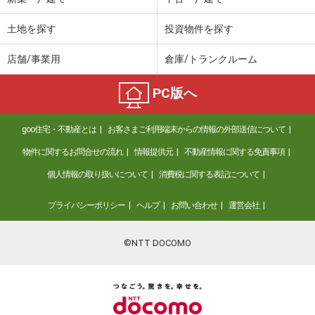
土地を探す
投資物件を探す
店舗/事業用
倉庫/トランクルーム
PC版へ
goo住宅・不動産とは
お客さまご利用端末からの情報の外部送信について
物件に関するお問合せの流れ
情報提供元
不動産情報に関する免責事項
個人情報の取り扱いについて
消費税に関する表記について
プライバシーポリシー
ヘルプ
お問い合わせ
運営会社
©NTT DOCOMO