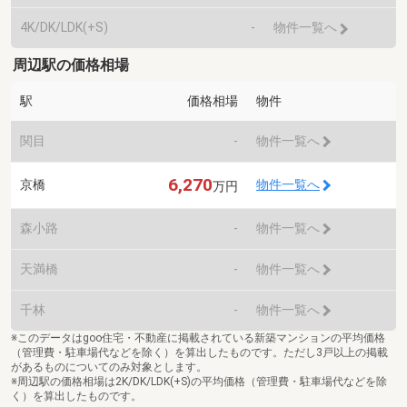
4K/DK/LDK(+S)
-
物件一覧へ
周辺駅の価格相場
駅
価格相場
物件
関目
-
物件一覧へ
6,270
京橋
物件一覧へ
万円
森小路
-
物件一覧へ
天満橋
-
物件一覧へ
千林
-
物件一覧へ
※このデータはgoo住宅・不動産に掲載されている新築マンションの平均価格
（管理費・駐車場代などを除く）を算出したものです。ただし3戸以上の掲載
があるものについてのみ対象とします。
※周辺駅の価格相場は2K/DK/LDK(+S)の平均価格（管理費・駐車場代などを除
く）を算出したものです。