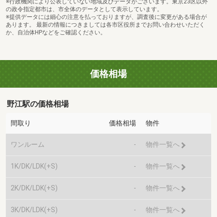
※行政機関により公表していない地域及びデータがございます。東京23区以外
の政令指定都市は、市全体のデータとして表示しています。
※提供データには細心の注意を払っておりますが、調査後に変更がある場合が
あります。 最新の情報につきましては各市区役所までお問い合わせいただく
か、自治体HPなどをご確認ください。
価格相場
野江駅の価格相場
間取り
価格相場
物件
ワンルーム
-
物件一覧へ
1K/DK/LDK(+S)
-
物件一覧へ
2K/DK/LDK(+S)
-
物件一覧へ
3K/DK/LDK(+S)
-
物件一覧へ