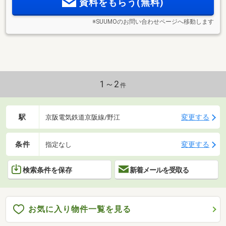
資料をもらう(無料)
※SUUMOのお問い合わせページへ移動します
1～2
件
駅
変更する
京阪電気鉄道京阪線/野江
条件
変更する
指定なし
検索条件を保存
新着メールを受取る
お気に入り物件一覧を見る