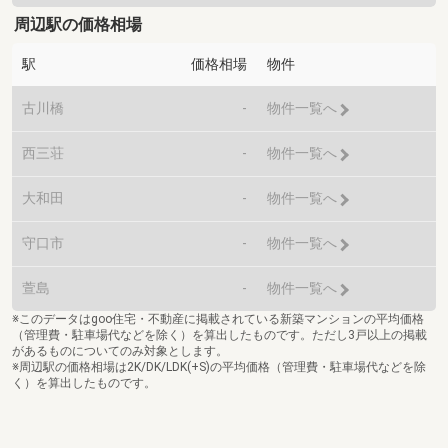
周辺駅の価格相場
駅
価格相場
物件
古川橋
-
物件一覧へ
西三荘
-
物件一覧へ
大和田
-
物件一覧へ
守口市
-
物件一覧へ
萱島
-
物件一覧へ
※このデータはgoo住宅・不動産に掲載されている新築マンションの平均価格
（管理費・駐車場代などを除く）を算出したものです。ただし3戸以上の掲載
があるものについてのみ対象とします。
※周辺駅の価格相場は2K/DK/LDK(+S)の平均価格（管理費・駐車場代などを除
く）を算出したものです。