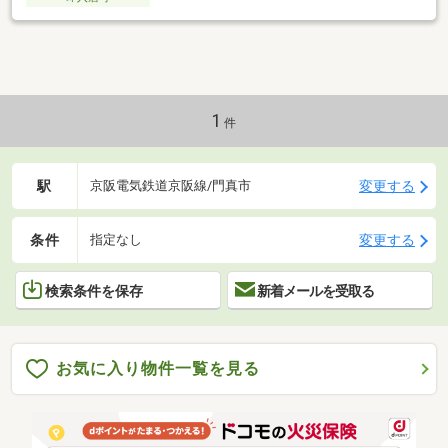
1
件
駅
変更する
京阪電気鉄道京阪線/門真市
条件
変更する
指定なし
検索条件を保存
新着メールを受取る
お気に入り物件一覧を見る