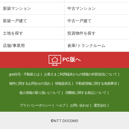
新築マンション
中古マンション
新築一戸建て
中古一戸建て
土地を探す
投資物件を探す
店舗/事業用
倉庫/トランクルーム
PC版へ
goo住宅・不動産とは
お客さまご利用端末からの情報の外部送信について
物件に関するお問合せの流れ
情報提供元
不動産情報に関する免責事項
個人情報の取り扱いについて
消費税に関する表記について
プライバシーポリシー
ヘルプ
お問い合わせ
運営会社
©NTT DOCOMO