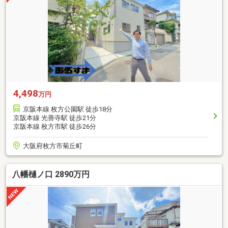
4,498
万円
京阪本線 枚方公園駅 徒歩18分
京阪本線 光善寺駅 徒歩21分
京阪本線 枚方市駅 徒歩26分
大阪府枚方市菊丘町
八幡樋ノ口 2890万円