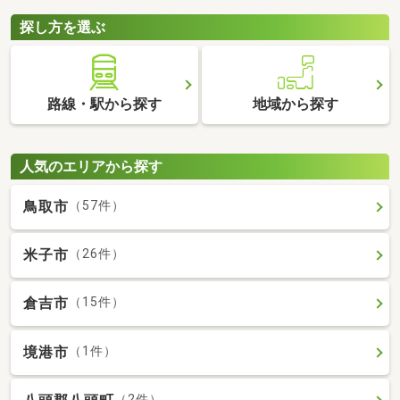
探し方を選ぶ
路線・駅から探す
地域から探す
人気のエリアから探す
鳥取市
（57件）
米子市
（26件）
倉吉市
（15件）
境港市
（1件）
（2件）