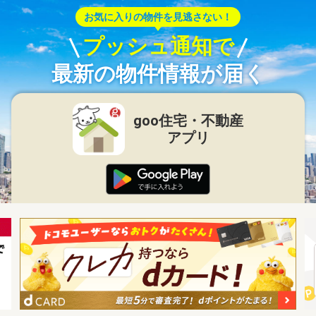
お気に入りの物件を見逃さない！
プッシュ通知で
最新の物件情報が届く
goo住宅・不動産
アプリ