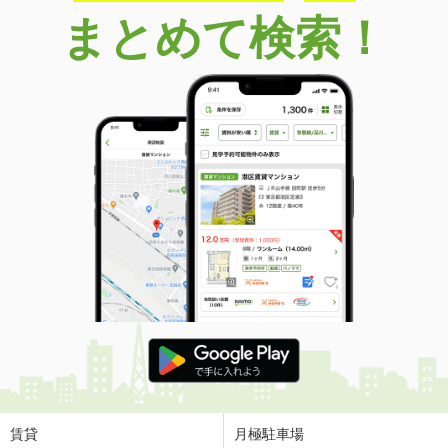
まとめて検索！
賃貸
月極駐車場