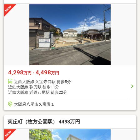
4,298
4,498
万円・
万円
近鉄大阪線 久宝寺口駅 徒歩5分
近鉄大阪線 弥刀駅 徒歩11分
近鉄大阪線 近鉄八尾駅 徒歩22分
大阪府八尾市久宝園１
菊丘町（枚方公園駅） 4498万円