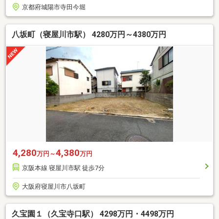
京都府城陽市寺田今堀
八坂町（寝屋川市駅） 4280万円～4380万円
4,280
4,380
万円～
万円
京阪本線 寝屋川市駅 徒歩7分
大阪府寝屋川市八坂町
久宝園１（久宝寺口駅） 4298万円・4498万円