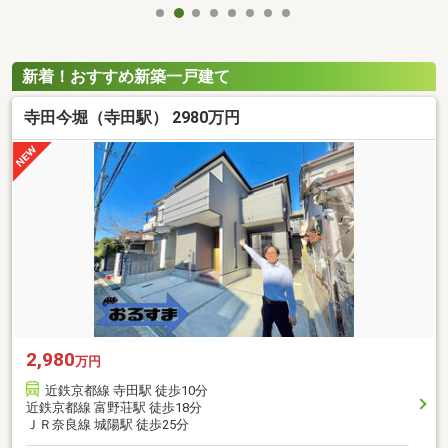
新着！おすすめ新築一戸建て
寺田今堀（寺田駅） 2980万円
2,980
万円
近鉄京都線 寺田駅 徒歩10分
近鉄京都線 富野荘駅 徒歩18分
ＪＲ奈良線 城陽駅 徒歩25分