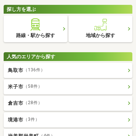
探し方を選ぶ
路線・駅から探す
地域から探す
人気のエリアから探す
鳥取市
（136件）
米子市
（58件）
倉吉市
（28件）
境港市
（3件）
（4件）