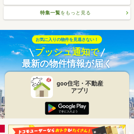
特集一覧
をもっと見る
お気に入りの物件を見逃さない！
プッシュ通知で
最新の物件情報が届く
goo住宅・不動産
アプリ