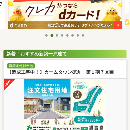
新着！おすすめ新築一戸建て
建築条件付土地
【造成工事中！】カームタウン徳丸 第１期７区画