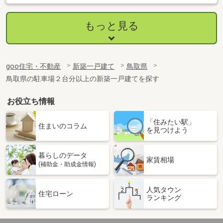
もっと見る
goo住宅・不動産
新築一戸建て
鳥取県
鳥取県の駐車場２台分以上の新築一戸建てを探す
お役立ち情報
「住みたい駅」
住まいのコラム
を見つけよう
暮らしのデータ
家賃相場
(補助金・助成金情報)
人気タウン
住宅ローン
ランキング