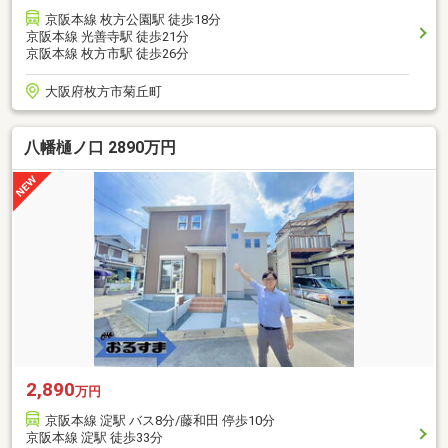
京阪本線 枚方公園駅 徒歩18分
京阪本線 光善寺駅 徒歩21分
京阪本線 枚方市駅 徒歩26分
大阪府枚方市菊丘町
八幡樋ノ口 2890万円
2,890
万円
京阪本線 淀駅 バス8分/藤和田 停歩10分
京阪本線 淀駅 徒歩33分