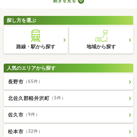
続きを見る
でゆっくりできる時間が増えるので、暮らしやすさを実感できる
でしょう。ここでは、電車を利用する機会が多い方におすすめの
駅から徒歩10分以内にある新築一戸建てを紹介します。
探し方を選ぶ
路線・駅から探す
地域から探す
人気のエリアから探す
長野市
（65件）
北佐久郡軽井沢町
（5件）
佐久市
（9件）
松本市
（32件）