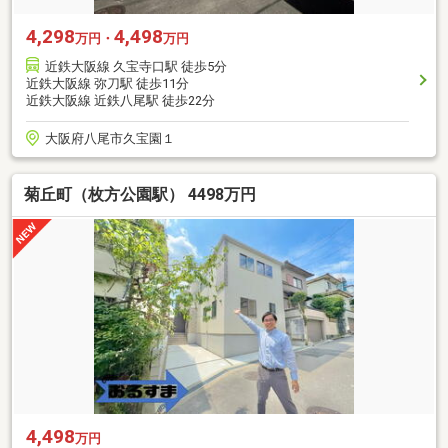
4,298
4,498
万円・
万円
近鉄大阪線 久宝寺口駅 徒歩5分
近鉄大阪線 弥刀駅 徒歩11分
近鉄大阪線 近鉄八尾駅 徒歩22分
大阪府八尾市久宝園１
菊丘町（枚方公園駅） 4498万円
4,498
万円