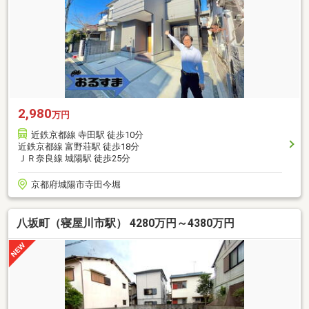
2,980
万円
近鉄京都線 寺田駅 徒歩10分
近鉄京都線 富野荘駅 徒歩18分
ＪＲ奈良線 城陽駅 徒歩25分
京都府城陽市寺田今堀
八坂町（寝屋川市駅） 4280万円～4380万円