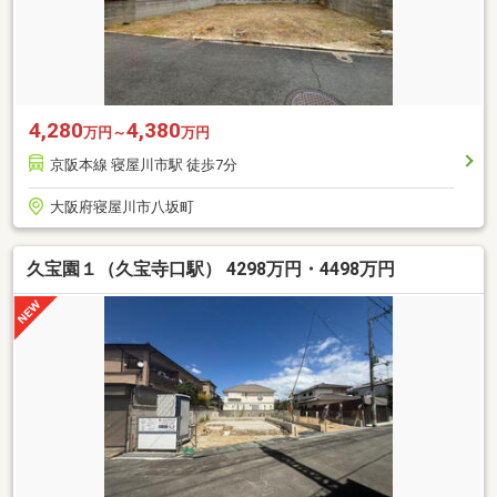
4,280
4,380
万円～
万円
京阪本線 寝屋川市駅 徒歩7分
大阪府寝屋川市八坂町
久宝園１（久宝寺口駅） 4298万円・4498万円