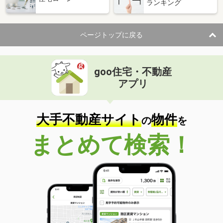
ランキング
ページトップに戻る
goo住宅・不動産
アプリ
大手不動産サイト
物件
の
を
まとめて検索！