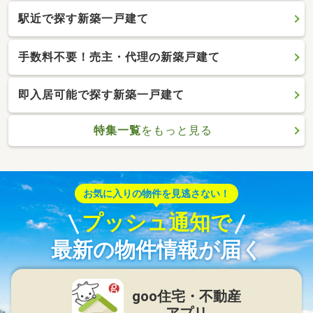
駅近で探す新築一戸建て
手数料不要！売主・代理の新築戸建て
即入居可能で探す新築一戸建て
特集一覧
をもっと見る
お気に入りの物件を見逃さない！
プッシュ通知で
最新の物件情報が届く
goo住宅・不動産
アプリ