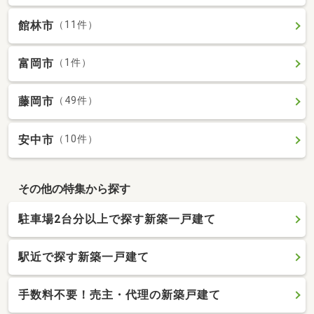
館林市
（11件）
富岡市
（1件）
藤岡市
（49件）
安中市
（10件）
その他の特集から探す
駐車場2台分以上で探す新築一戸建て
駅近で探す新築一戸建て
手数料不要！売主・代理の新築戸建て