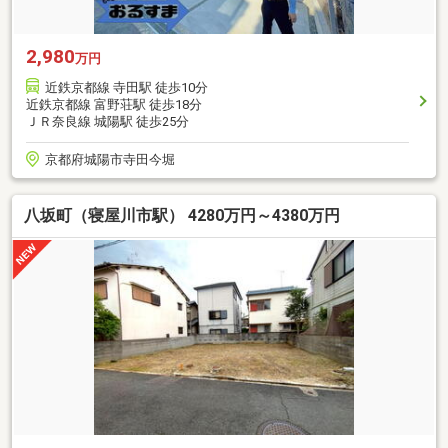
2,980
万円
近鉄京都線 寺田駅 徒歩10分
近鉄京都線 富野荘駅 徒歩18分
ＪＲ奈良線 城陽駅 徒歩25分
京都府城陽市寺田今堀
八坂町（寝屋川市駅） 4280万円～4380万円