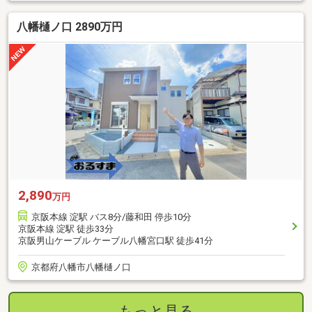
八幡樋ノ口 2890万円
2,890
万円
京阪本線 淀駅 バス8分/藤和田 停歩10分
京阪本線 淀駅 徒歩33分
京阪男山ケーブル ケーブル八幡宮口駅 徒歩41分
京都府八幡市八幡樋ノ口
もっと見る