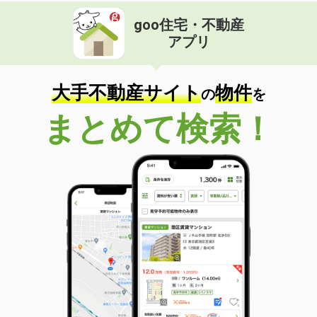
goo住宅・不動産
アプリ
大手不動産サイト
物件
の
を
まとめて検索！