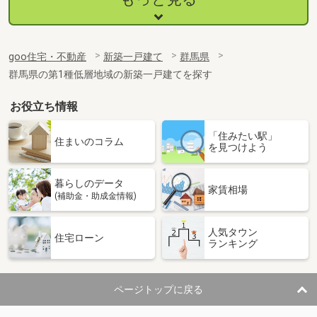
goo住宅・不動産
新築一戸建て
群馬県
群馬県の第1種低層地域の新築一戸建てを探す
お役立ち情報
「住みたい駅」
住まいのコラム
を見つけよう
暮らしのデータ
家賃相場
(補助金・助成金情報)
人気タウン
住宅ローン
ランキング
ページトップに戻る