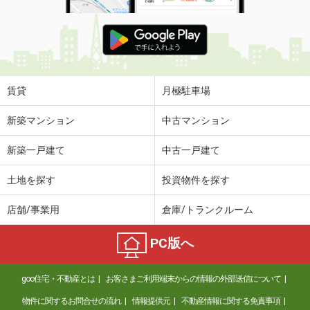
賃貸
月極駐車場
新築マンション
中古マンション
新築一戸建て
中古一戸建て
土地を探す
投資物件を探す
店舗/事業用
倉庫/トランクルーム
PC版へ
goo住宅・不動産とは
お客さまご利用端末からの情報の外部送信について
物件に関するお問合せの流れ
情報提供元
不動産情報に関する免責事項