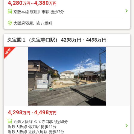
4,280
4,380
万円～
万円
京阪本線 寝屋川市駅 徒歩7分
大阪府寝屋川市八坂町
久宝園１（久宝寺口駅） 4298万円・4498万円
4,298
4,498
万円・
万円
近鉄大阪線 久宝寺口駅 徒歩5分
近鉄大阪線 弥刀駅 徒歩11分
近鉄大阪線 近鉄八尾駅 徒歩22分