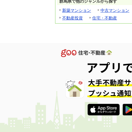
群馬県で他のジャンルから探す
新築マンション
中古マンション
不動産投資
住宅・不動産