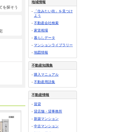
地域情報
てを探そう
「住みたい街」を見つけ
よう
不動産会社検索
家賃相場
宅
暮らしデータ
マンションライブラリー
地図情報
不動産知識集
購入マニュアル
不動産用語集
不動産情報
賃貸
貸店舗・貸事務所
新築マンション
中古マンション