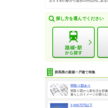
おすすめの駅から徒歩10分以内にあ
探し方を選んでください
群馬県の新築一戸建て特集
間取り図あり
間取り図から新生活を想像
暮らしのイメージが膨らむ
3,000万円以下