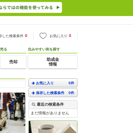
0
0
存した検索条件
お気に入り
売る
住みやすい街を探す
助成金
売却
情報
お気に入り
0件
保存した検索条件
0件
最近の検索条件
まだ情報がありません