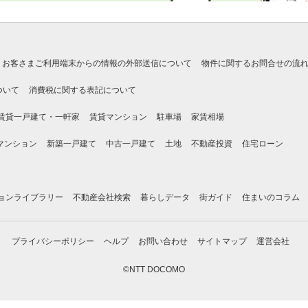
お客さまご利用端末からの情報の外部送信について
物件に関するお問合せの流
ついて
消費税に関する表記について
賃貸一戸建て・一軒家
賃貸マンション
駐車場
家賃相場
マンション
新築一戸建て
中古一戸建て
土地
不動産投資
住宅ローン
ョンライブラリー
不動産会社検索
暮らしデータ
街ガイド
住まいのコラム
プライバシーポリシー
ヘルプ
お問い合わせ
サイトマップ
運営会社
©NTT DOCOMO