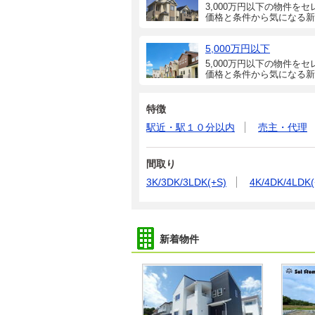
3,000万円以下の物件をセ
価格と条件から気になる新
5,000万円以下
5,000万円以下の物件をセ
価格と条件から気になる新
特徴
駅近・駅１０分以内
売主・代理
間取り
3K/3DK/3LDK(+S)
4K/4DK/4LDK(
新着物件