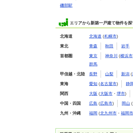
磯部駅
エリアから新築一戸建て物件を探
北海道
北海道
(
札幌市
)
東北
青森
秋田
岩手
首都圏
東京
神奈川
(
横浜市
群馬
甲信越・北陸
長野
山梨
新潟
(
東海
愛知
(
名古屋市
)
静
関西
大阪
(
大阪市
・
堺市
)
中国・四国
広島
(
広島市
)
岡山
(
九州・沖縄
福岡
(
北九州市
・
福岡