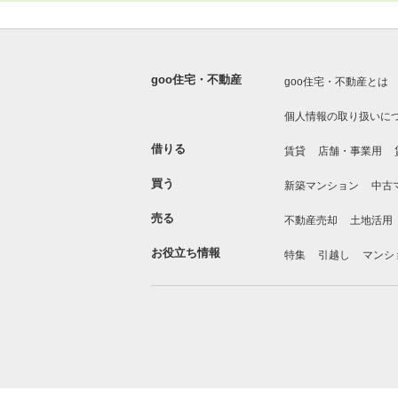
goo住宅・不動産
goo住宅・不動産とは
個人情報の取り扱いに
借りる
賃貸
店舗・事業用
買う
新築マンション
中古
売る
不動産売却
土地活用
お役立ち情報
特集
引越し
マンシ