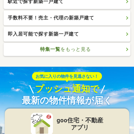
駅近で探す新築一戸建て
手数料不要！売主・代理の新築戸建て
即入居可能で探す新築一戸建て
特集一覧
をもっと見る
お気に入りの物件を見逃さない！
プッシュ通知で
最新の物件情報が届く
goo住宅・不動産
アプリ