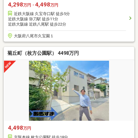
4,298
4,498
万円・
万円
近鉄大阪線 久宝寺口駅 徒歩5分
近鉄大阪線 弥刀駅 徒歩11分
近鉄大阪線 近鉄八尾駅 徒歩22分
大阪府八尾市久宝園１
菊丘町（枚方公園駅） 4498万円
4,498
万円
京阪本線 枚方公園駅 徒歩18分