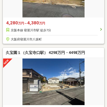
4,280
4,380
万円～
万円
京阪本線 寝屋川市駅 徒歩7分
大阪府寝屋川市八坂町
久宝園１（久宝寺口駅） 4298万円・4498万円