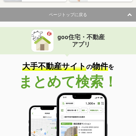
ページトップに戻る
goo住宅・不動産
アプリ
大手不動産サイト
物件
の
を
まとめて検索！