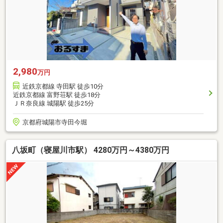
2,980
万円
近鉄京都線 寺田駅 徒歩10分
近鉄京都線 富野荘駅 徒歩18分
ＪＲ奈良線 城陽駅 徒歩25分
京都府城陽市寺田今堀
八坂町（寝屋川市駅） 4280万円～4380万円