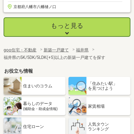
京都府八幡市八幡樋ノ口
もっと見る
goo住宅・不動産
新築一戸建て
福井県
福井県の5K/5DK/5LDK(+S)以上の新築一戸建てを探す
お役立ち情報
「住みたい駅」
住まいのコラム
を見つけよう
暮らしのデータ
家賃相場
(補助金・助成金情報)
人気タウン
住宅ローン
ランキング