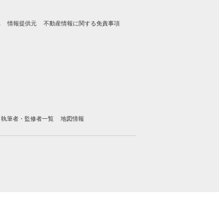
れ
情報提供元
不動産情報に関する免責事項
執筆者・監修者一覧
地図情報