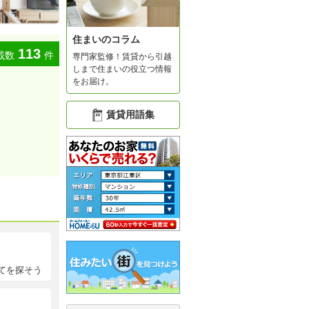
住まいのコラム
113
載数
件
専門家監修！賃貸から引越
しまで住まいの役立つ情報
をお届け。
賃貸用語集
てを探そう