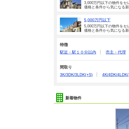
3,000万円以下の物件をセ
価格と条件から気になる新
5,000万円以下
5,000万円以下の物件をセ
価格と条件から気になる新
特徴
駅近・駅１０分以内
売主・代理
間取り
3K/3DK/3LDK(+S)
4K/4DK/4LDK(
新着物件