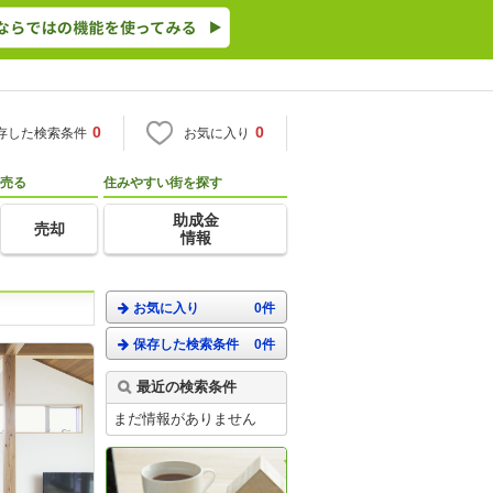
0
0
存した検索条件
お気に入り
売る
住みやすい街を探す
助成金
売却
情報
お気に入り
0件
保存した検索条件
0件
最近の検索条件
まだ情報がありません