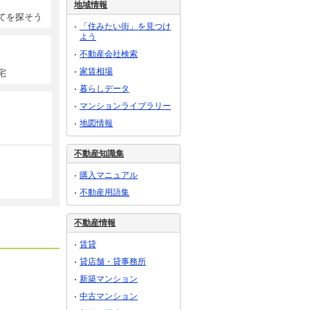
地域情報
てを探そう
「住みたい街」を見つけ
よう
不動産会社検索
家賃相場
宅
暮らしデータ
マンションライブラリー
地図情報
不動産知識集
購入マニュアル
不動産用語集
不動産情報
賃貸
貸店舗・貸事務所
新築マンション
中古マンション