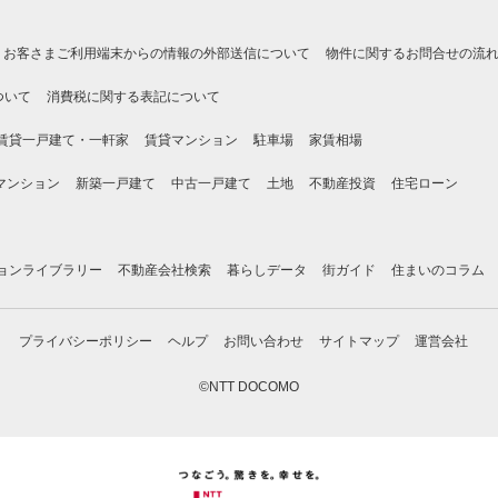
お客さまご利用端末からの情報の外部送信について
物件に関するお問合せの流
ついて
消費税に関する表記について
賃貸一戸建て・一軒家
賃貸マンション
駐車場
家賃相場
マンション
新築一戸建て
中古一戸建て
土地
不動産投資
住宅ローン
ョンライブラリー
不動産会社検索
暮らしデータ
街ガイド
住まいのコラム
プライバシーポリシー
ヘルプ
お問い合わせ
サイトマップ
運営会社
©NTT DOCOMO