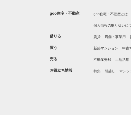
goo住宅・不動産
goo住宅・不動産とは
個人情報の取り扱いに
借りる
賃貸
店舗・事業用
買う
新築マンション
中古
売る
不動産売却
土地活用
お役立ち情報
特集
引越し
マンシ