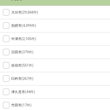
大分市
(29,568件)
別府市
(4,399件)
中津市
(2,105件)
日田市
(379件)
佐伯市
(551件)
臼杵市
(267件)
津久見市
(44件)
竹田市
(17件)