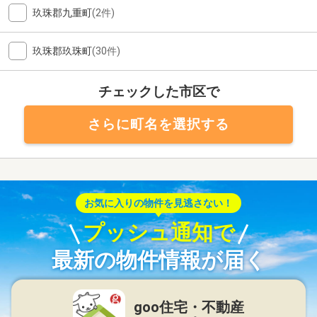
玖珠郡九重町
(2件)
玖珠郡玖珠町
(30件)
チェックした市区で
さらに町名を選択する
お気に入りの物件を見逃さない！
プッシュ通知で
最新の物件情報が届く
goo住宅・不動産