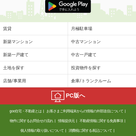
賃貸
月極駐車場
新築マンション
中古マンション
新築一戸建て
中古一戸建て
土地を探す
投資物件を探す
店舗/事業用
倉庫/トランクルーム
PC版へ
goo住宅・不動産とは
お客さまご利用端末からの情報の外部送信について
物件に関するお問合せの流れ
情報提供元
不動産情報に関する免責事項
個人情報の取り扱いについて
消費税に関する表記について