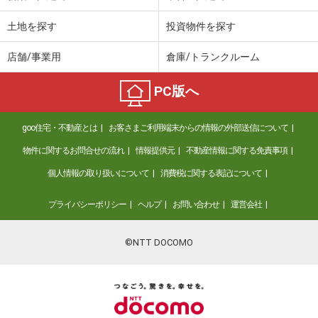
土地を探す
投資物件を探す
店舗/事業用
倉庫/トランクルーム
PC版へ
goo住宅・不動産とは
お客さまご利用端末からの情報の外部送信について
物件に関するお問合せの流れ
情報提供元
不動産情報に関する免責事項
個人情報の取り扱いについて
消費税に関する表記について
プライバシーポリシー
ヘルプ
お問い合わせ
運営会社
©NTT DOCOMO