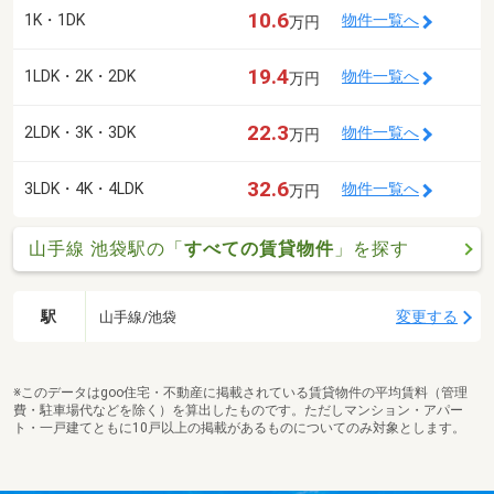
10.6
1K・1DK
物件一覧へ
万円
19.4
1LDK・2K・2DK
物件一覧へ
万円
22.3
2LDK・3K・3DK
物件一覧へ
万円
32.6
3LDK・4K・4LDK
物件一覧へ
万円
山手線 池袋駅の「
すべての賃貸物件
」を探す
駅
変更する
山手線/池袋
※このデータはgoo住宅・不動産に掲載されている賃貸物件の平均賃料（管理
費・駐車場代などを除く）を算出したものです。ただしマンション・アパー
ト・一戸建てともに10戸以上の掲載があるものについてのみ対象とします。