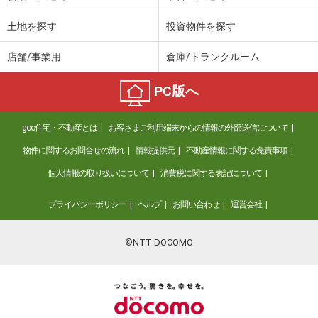
土地を探す
投資物件を探す
店舗/事業用
倉庫/トランクルーム
PC版へ
goo住宅・不動産とは
お客さまご利用端末からの情報の外部送信について
物件に関するお問合せの流れ
情報提供元
不動産情報に関する免責事項
個人情報の取り扱いについて
消費税に関する表記について
プライバシーポリシー
ヘルプ
お問い合わせ
運営会社
©NTT DOCOMO