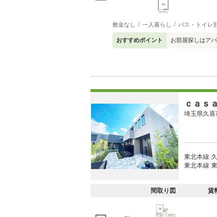
敷金なし
一人暮らし
バス・トイレ
おすすめポイント
お部屋探しはアパ
ｃａｓ
埼玉県久喜
東北本線 久
東北本線 東
間取り図
賃