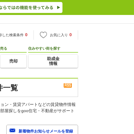
0
0
存した検索条件
お気に入り
売る
住みやすい街を探す
助成金
売却
情報
件一覧
ション・賃貸アパートなどの賃貸物件情報
部屋探しをgoo住宅・不動産がサポート