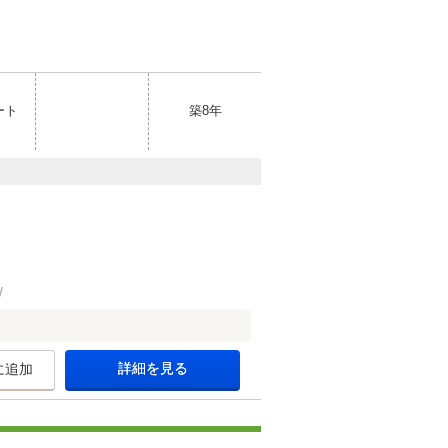
ート
築8年
詳細を見る
に追加