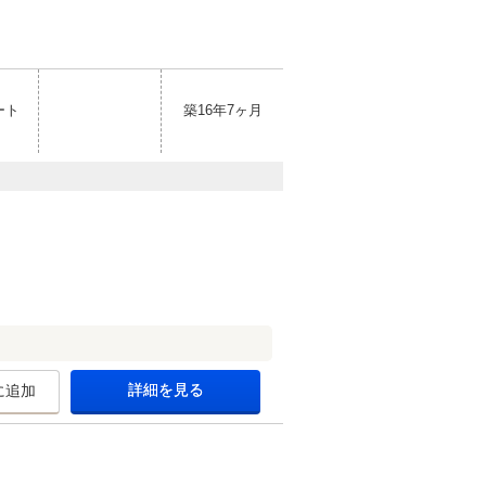
ート
築16年7ヶ月
詳細を見る
に追加