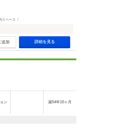
納スペース
詳細を見る
に追加
ョン
築54年10ヶ月