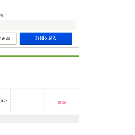
機
詳細を見る
に追加
ョン
新築