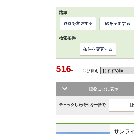
路線
路線を変更する
駅を変更する
検索条件
条件を変更する
516
件
並び替え
建物ごとに表示
チェックした物件を一括で
サンラ