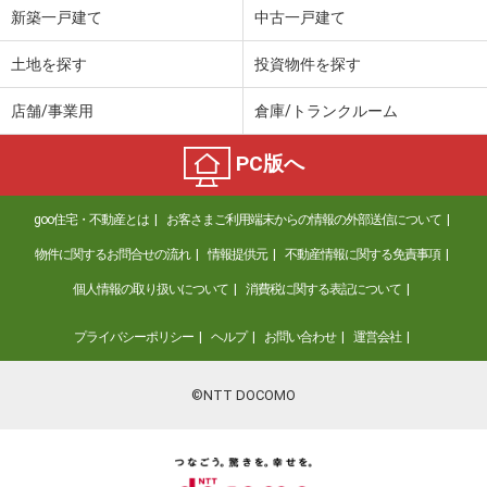
新築一戸建て
中古一戸建て
土地を探す
投資物件を探す
店舗/事業用
倉庫/トランクルーム
PC版へ
goo住宅・不動産とは
お客さまご利用端末からの情報の外部送信について
物件に関するお問合せの流れ
情報提供元
不動産情報に関する免責事項
個人情報の取り扱いについて
消費税に関する表記について
プライバシーポリシー
ヘルプ
お問い合わせ
運営会社
©NTT DOCOMO