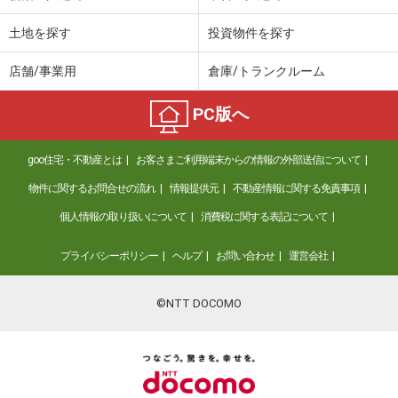
土地を探す
投資物件を探す
店舗/事業用
倉庫/トランクルーム
PC版へ
goo住宅・不動産とは
お客さまご利用端末からの情報の外部送信について
物件に関するお問合せの流れ
情報提供元
不動産情報に関する免責事項
個人情報の取り扱いについて
消費税に関する表記について
プライバシーポリシー
ヘルプ
お問い合わせ
運営会社
©NTT DOCOMO