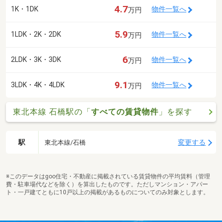
4.7
1K・1DK
物件一覧へ
万円
5.9
1LDK・2K・2DK
物件一覧へ
万円
6
2LDK・3K・3DK
物件一覧へ
万円
9.1
3LDK・4K・4LDK
物件一覧へ
万円
東北本線 石橋駅の「
すべての賃貸物件
」を探す
駅
変更する
東北本線/石橋
※このデータはgoo住宅・不動産に掲載されている賃貸物件の平均賃料（管理
費・駐車場代などを除く）を算出したものです。ただしマンション・アパー
ト・一戸建てともに10戸以上の掲載があるものについてのみ対象とします。