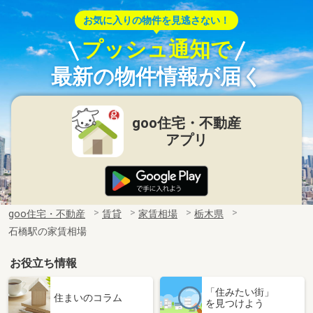
お気に入りの物件を見逃さない！
プッシュ通知で
最新の物件情報が届く
goo住宅・不動産
アプリ
goo住宅・不動産
賃貸
家賃相場
栃木県
石橋駅の家賃相場
お役立ち情報
「住みたい街」
住まいのコラム
を見つけよう