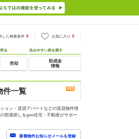
0
0
存した検索条件
お気に入り
売る
住みやすい街を探す
助成金
売却
情報
物件一覧
ンション・賃貸アパートなどの賃貸物件情
の部屋探しをgoo住宅・不動産がサポー