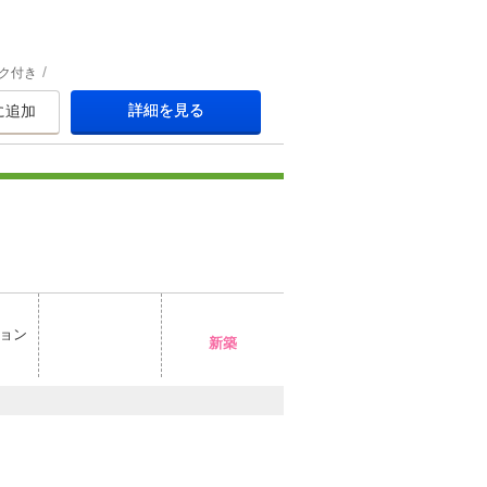
ク付き
詳細を見る
に追加
ョン
新築