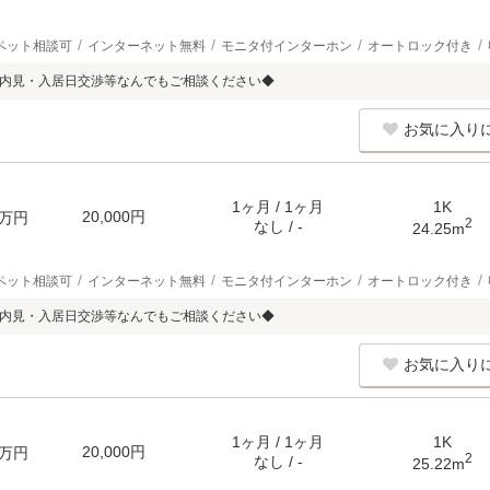
ペット相談可
インターネット無料
モニタ付インターホン
オートロック付き
b内見・入居日交渉等なんでもご相談ください◆
お気に入り
1ヶ月 / 1ヶ月
1K
20,000円
万円
2
なし / -
24.25m
ペット相談可
インターネット無料
モニタ付インターホン
オートロック付き
b内見・入居日交渉等なんでもご相談ください◆
お気に入り
1ヶ月 / 1ヶ月
1K
20,000円
万円
2
なし / -
25.22m