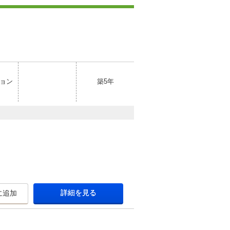
ョン
築5年
詳細を見る
に追加