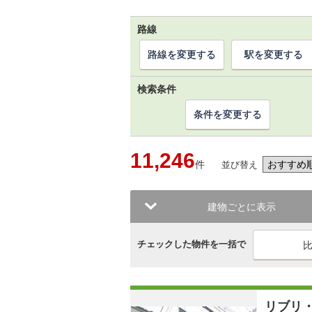
路線
路線を変更する
駅を変更する
検索条件
条件を変更する
11,246
件
並び替え
建物ごとに表示
チェックした物件を一括で
リブリ