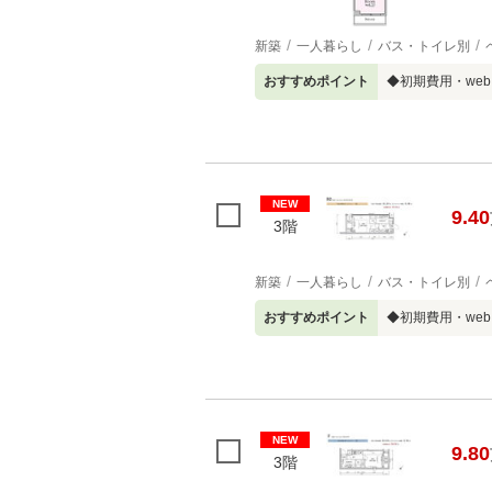
新築
一人暮らし
バス・トイレ別
おすすめポイント
◆初期費用・we
NEW
9.40
3階
新築
一人暮らし
バス・トイレ別
おすすめポイント
◆初期費用・we
NEW
9.80
3階