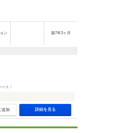
ョン
築7年3ヶ月
ペース
詳細を見る
に追加