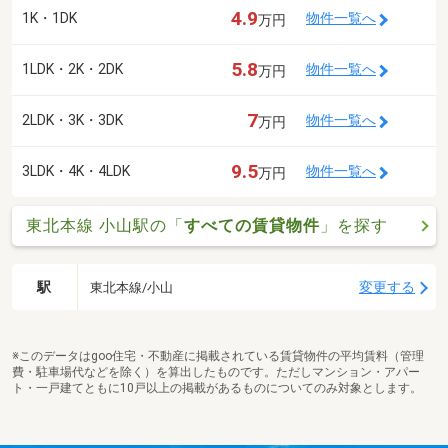
4.9
1K・1DK
物件一覧へ
万円
5.8
1LDK・2K・2DK
物件一覧へ
万円
7
2LDK・3K・3DK
物件一覧へ
万円
9.5
3LDK・4K・4LDK
物件一覧へ
万円
東北本線 小山駅の「
すべての賃貸物件
」を探す
駅
変更する
東北本線/小山
※このデータはgoo住宅・不動産に掲載されている賃貸物件の平均賃料（管理
費・駐車場代などを除く）を算出したものです。ただしマンション・アパー
ト・一戸建てともに10戸以上の掲載があるものについてのみ対象とします。