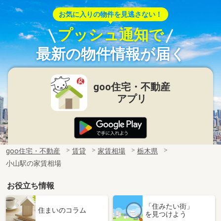
お気に入りの物件を見逃さない！
プッシュ通知で
最新の物件情報が届く
goo住宅・不動産
アプリ
goo住宅・不動産
賃貸
家賃相場
栃木県
小山駅の家賃相場
お役立ち情報
「住みたい街」
住まいのコラム
を見つけよう