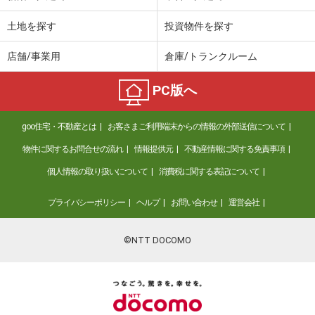
土地を探す
投資物件を探す
店舗/事業用
倉庫/トランクルーム
PC版へ
goo住宅・不動産とは
お客さまご利用端末からの情報の外部送信について
物件に関するお問合せの流れ
情報提供元
不動産情報に関する免責事項
個人情報の取り扱いについて
消費税に関する表記について
プライバシーポリシー
ヘルプ
お問い合わせ
運営会社
©NTT DOCOMO