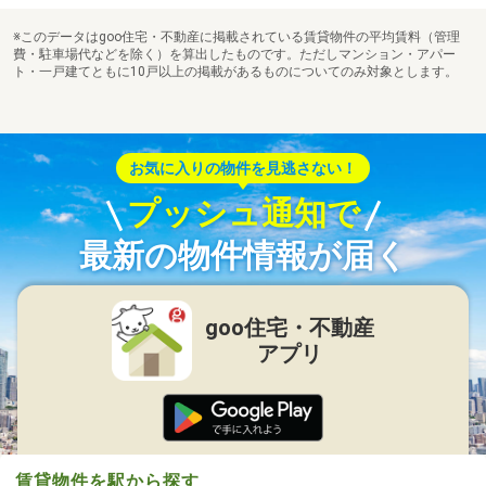
※このデータはgoo住宅・不動産に掲載されている賃貸物件の平均賃料（管理
費・駐車場代などを除く）を算出したものです。ただしマンション・アパー
ト・一戸建てともに10戸以上の掲載があるものについてのみ対象とします。
お気に入りの物件を見逃さない！
プッシュ通知で
最新の物件情報が届く
goo住宅・不動産
アプリ
賃貸物件を駅から探す