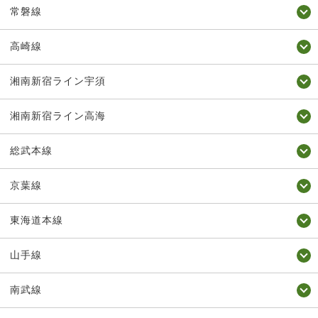
常磐線
高崎線
湘南新宿ライン宇須
湘南新宿ライン高海
総武本線
京葉線
東海道本線
山手線
南武線