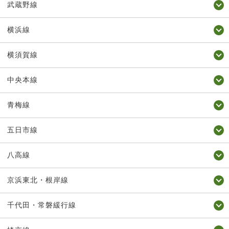
武蔵野線
横浜線
横須賀線
中央本線
青梅線
五日市線
八高線
京浜東北・根岸線
千代田・常磐緩行線