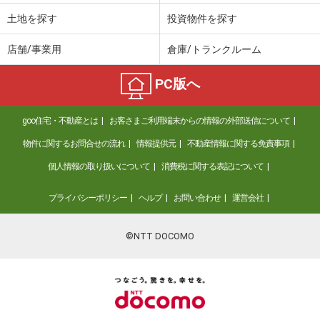
土地を探す
投資物件を探す
店舗/事業用
倉庫/トランクルーム
PC版へ
goo住宅・不動産とは
お客さまご利用端末からの情報の外部送信について
物件に関するお問合せの流れ
情報提供元
不動産情報に関する免責事項
個人情報の取り扱いについて
消費税に関する表記について
プライバシーポリシー
ヘルプ
お問い合わせ
運営会社
©NTT DOCOMO