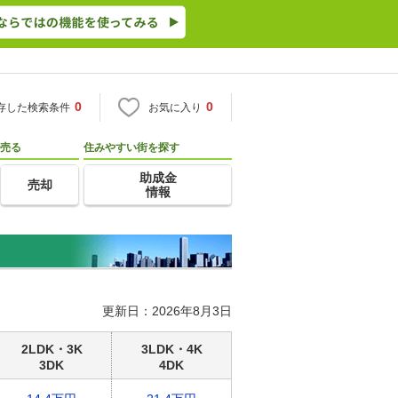
0
0
存した検索条件
お気に入り
売る
住みやすい街を探す
助成金
売却
情報
更新日：2026年8月3日
2LDK・3K
3LDK・4K
3DK
4DK