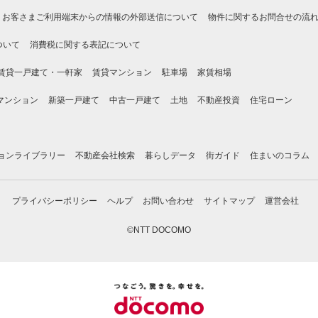
お客さまご利用端末からの情報の外部送信について
物件に関するお問合せの流
ついて
消費税に関する表記について
賃貸一戸建て・一軒家
賃貸マンション
駐車場
家賃相場
マンション
新築一戸建て
中古一戸建て
土地
不動産投資
住宅ローン
ョンライブラリー
不動産会社検索
暮らしデータ
街ガイド
住まいのコラム
プライバシーポリシー
ヘルプ
お問い合わせ
サイトマップ
運営会社
©NTT DOCOMO