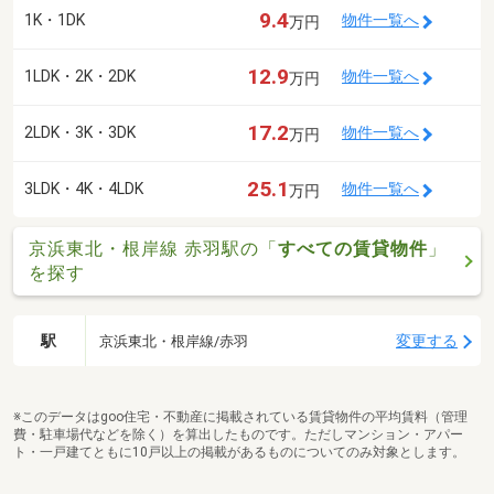
9.4
1K・1DK
物件一覧へ
万円
12.9
1LDK・2K・2DK
物件一覧へ
万円
17.2
2LDK・3K・3DK
物件一覧へ
万円
25.1
3LDK・4K・4LDK
物件一覧へ
万円
京浜東北・根岸線 赤羽駅の「
すべての賃貸物件
」
を探す
駅
変更する
京浜東北・根岸線/赤羽
※このデータはgoo住宅・不動産に掲載されている賃貸物件の平均賃料（管理
費・駐車場代などを除く）を算出したものです。ただしマンション・アパー
ト・一戸建てともに10戸以上の掲載があるものについてのみ対象とします。