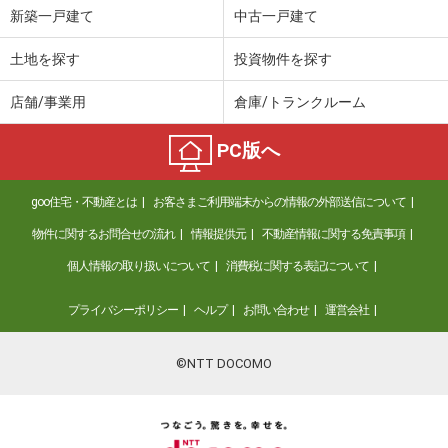
新築一戸建て
中古一戸建て
土地を探す
投資物件を探す
店舗/事業用
倉庫/トランクルーム
PC版へ
goo住宅・不動産とは
お客さまご利用端末からの情報の外部送信について
物件に関するお問合せの流れ
情報提供元
不動産情報に関する免責事項
個人情報の取り扱いについて
消費税に関する表記について
プライバシーポリシー
ヘルプ
お問い合わせ
運営会社
©NTT DOCOMO