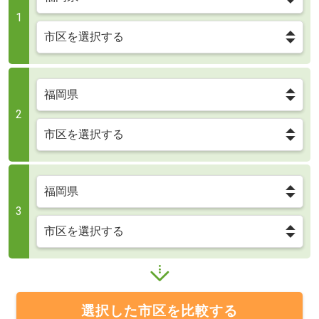
1
2
3
選択した市区を比較する