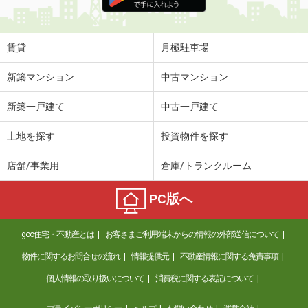
賃貸
月極駐車場
新築マンション
中古マンション
新築一戸建て
中古一戸建て
土地を探す
投資物件を探す
店舗/事業用
倉庫/トランクルーム
PC版へ
goo住宅・不動産とは
お客さまご利用端末からの情報の外部送信について
物件に関するお問合せの流れ
情報提供元
不動産情報に関する免責事項
個人情報の取り扱いについて
消費税に関する表記について