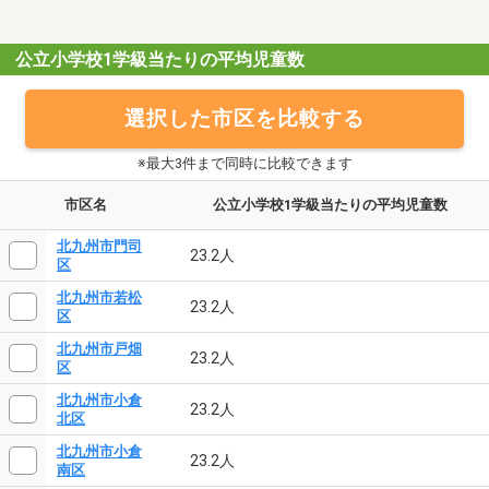
公立小学校1学級当たりの平均児童数
選択した市区を比較する
※最大3件まで同時に比較できます
市区名
公立小学校1学級当たりの平均児童数
北九州市門司
23.2人
区
北九州市若松
23.2人
区
北九州市戸畑
23.2人
区
北九州市小倉
23.2人
北区
北九州市小倉
23.2人
南区