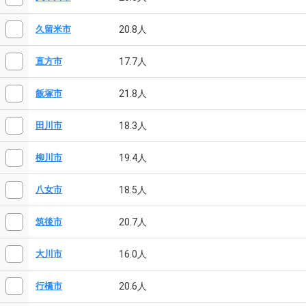
20.8人
久留米市
17.7人
直方市
21.8人
飯塚市
18.3人
田川市
19.4人
柳川市
18.5人
八女市
20.7人
筑後市
16.0人
大川市
20.6人
行橋市