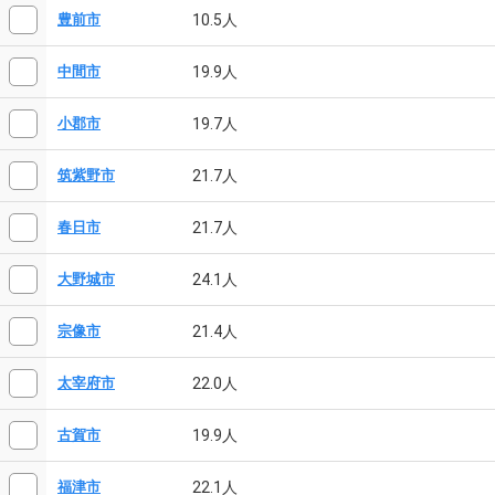
10.5人
豊前市
19.9人
中間市
19.7人
小郡市
21.7人
筑紫野市
21.7人
春日市
24.1人
大野城市
21.4人
宗像市
22.0人
太宰府市
19.9人
古賀市
22.1人
福津市