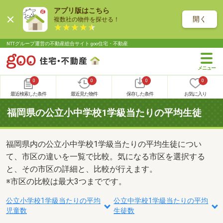
アプリ版はこちら
開く
複数社の物件を探せる！
NTTグループ運営の不動産総合サイト goo住宅・不動産
0
0
0
0
最近検索した条件
最近見た物件
保存した条件
お気に入り
福岡県の公立小中学校1学級当たりの平均生徒
福岡県内の公立小中学校1学級当たりの平均生徒につい
て、市区の違いを一覧で比較。気になる市区を選択する
と、その市区の詳細と、比較が行えます。
※市区の比較は最大3つまでです。
公立小学校1学級当たりの平均
公立中学校1学級当たりの平均
児童数
生徒数