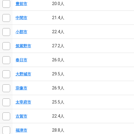
20.0人
豊前市
21.4人
中間市
22.4人
小郡市
27.2人
筑紫野市
26.0人
春日市
29.5人
大野城市
26.9人
宗像市
25.5人
太宰府市
22.4人
古賀市
28.8人
福津市