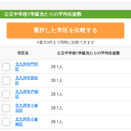
公立中学校1学級当たりの平均生徒数
選択した市区を比較する
※最大3件まで同時に比較できます
市区名
公立中学校1学級当たりの平均生徒数
北九州市門司
28.1人
区
北九州市若松
28.1人
区
北九州市戸畑
28.1人
区
北九州市小倉
28.1人
北区
北九州市小倉
28.1人
南区