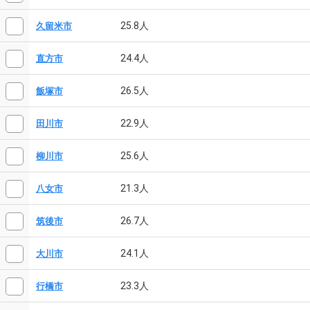
25.8人
久留米市
24.4人
直方市
26.5人
飯塚市
22.9人
田川市
25.6人
柳川市
21.3人
八女市
26.7人
筑後市
24.1人
大川市
23.3人
行橋市