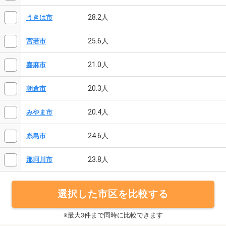
28.2人
うきは市
25.6人
宮若市
21.0人
嘉麻市
20.3人
朝倉市
20.4人
みやま市
24.6人
糸島市
23.8人
那珂川市
選択した市区を比較する
※最大3件まで同時に比較できます