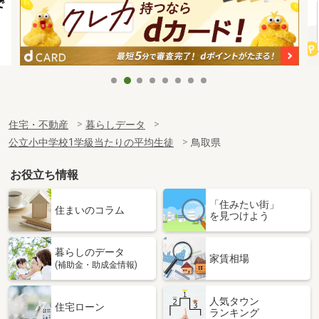
住宅・不動産
暮らしデータ
公立小中学校1学級当たりの平均生徒
鳥取県
お役立ち情報
「住みたい街」
住まいのコラム
を見つけよう
暮らしのデータ
家賃相場
(補助金・助成金情報)
人気タウン
住宅ローン
ランキング