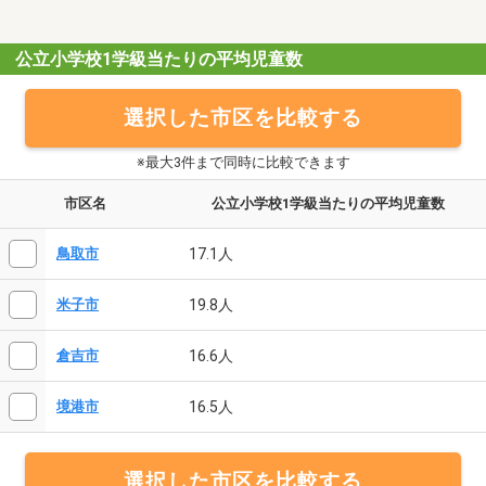
公立小学校1学級当たりの平均児童数
選択した市区を比較する
※最大3件まで同時に比較できます
市区名
公立小学校1学級当たりの平均児童数
17.1人
鳥取市
19.8人
米子市
16.6人
倉吉市
16.5人
境港市
選択した市区を比較する