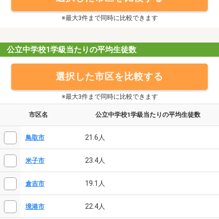
※最大3件まで同時に比較できます
公立中学校1学級当たりの平均生徒数
選択した市区を比較する
※最大3件まで同時に比較できます
市区名
公立中学校1学級当たりの平均生徒数
21.6人
鳥取市
23.4人
米子市
19.1人
倉吉市
22.4人
境港市