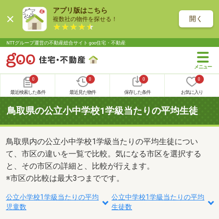
アプリ版はこちら
開く
複数社の物件を探せる！
NTTグループ運営の不動産総合サイト goo住宅・不動産
0
0
0
0
最近検索した条件
最近見た物件
保存した条件
お気に入り
鳥取県の公立小中学校1学級当たりの平均生徒
鳥取県内の公立小中学校1学級当たりの平均生徒につい
て、市区の違いを一覧で比較。気になる市区を選択する
と、その市区の詳細と、比較が行えます。
※市区の比較は最大3つまでです。
公立小学校1学級当たりの平均
公立中学校1学級当たりの平均
児童数
生徒数