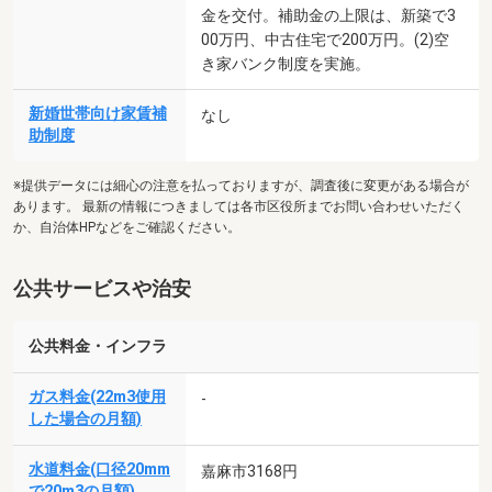
金を交付。補助金の上限は、新築で3
00万円、中古住宅で200万円。(2)空
き家バンク制度を実施。
新婚世帯向け家賃補
なし
助制度
※提供データには細心の注意を払っておりますが、調査後に変更がある場合が
あります。 最新の情報につきましては各市区役所までお問い合わせいただく
か、自治体HPなどをご確認ください。
公共サービスや治安
公共料金・インフラ
ガス料金(22m3使用
-
した場合の月額)
水道料金(口径20mm
嘉麻市3168円
で20m3の月額)