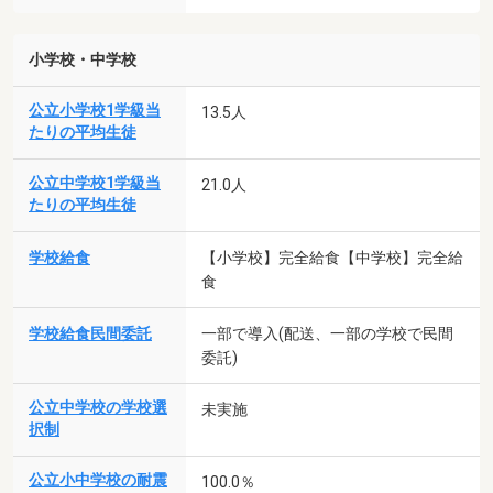
小学校・中学校
公立小学校1学級当
13.5人
たりの平均生徒
公立中学校1学級当
21.0人
たりの平均生徒
学校給食
【小学校】完全給食【中学校】完全給
食
学校給食民間委託
一部で導入(配送、一部の学校で民間
委託)
公立中学校の学校選
未実施
択制
公立小中学校の耐震
100.0％