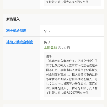
て世帯に対し最大300万円を交付。
新築購入
利子補給制度
なし
補助／助成金制度
あり
上限金額
300万円
備考
【嘉麻市転入者等住まい応援交付金】子
育て世代の転入と嘉麻市への定住促進を
図るため、嘉麻市転入者等住まい応援交
付金制度を実施し、転入者等で市内に持
ち家住宅の新築又は新築住宅を購入、も
しくは市内の貸家等の居住者で、嘉麻市
の分譲地を購入し、住宅を新築した子育
て世帯に対し最大300万円を交付。