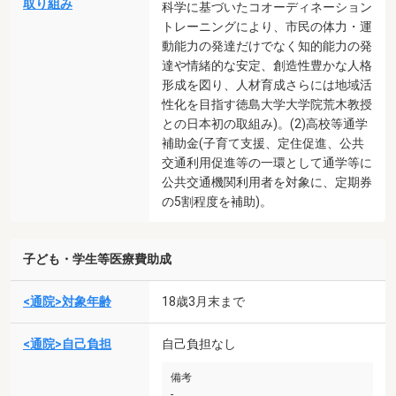
取り組み
科学に基づいたコオーディネーション
トレーニングにより、市民の体力・運
動能力の発達だけでなく知的能力の発
達や情緒的な安定、創造性豊かな人格
形成を図り、人材育成さらには地域活
性化を目指す徳島大学大学院荒木教授
との日本初の取組み)。(2)高校等通学
補助金(子育て支援、定住促進、公共
交通利用促進等の一環として通学等に
公共交通機関利用者を対象に、定期券
の5割程度を補助)。
子ども・学生等医療費助成
<通院>対象年齢
18歳3月末まで
<通院>自己負担
自己負担なし
備考
-