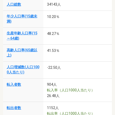
人口総数
34143人
年少人口率(15歳未
10.20％
満)
生産年齢人口率(15
48.27％
～64歳)
高齢人口率(65歳以
41.53％
上)
人口増減数(人口100
-22.50人
0人当たり)
転入者数
904人
転入率（人口1000人当たり）
26.48人
転出者数
1152人
転出率（人口1000人当たり）