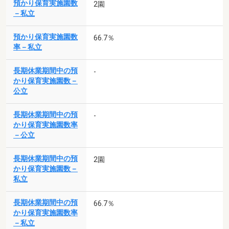
預かり保育実施園数
2園
－私立
預かり保育実施園数
66.7％
率－私立
長期休業期間中の預
-
かり保育実施園数－
公立
長期休業期間中の預
-
かり保育実施園数率
－公立
長期休業期間中の預
2園
かり保育実施園数－
私立
長期休業期間中の預
66.7％
かり保育実施園数率
－私立