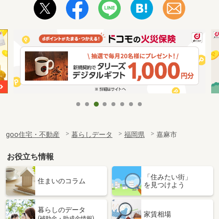
goo住宅・不動産
暮らしデータ
福岡県
嘉麻市
お役立ち情報
「住みたい街」
住まいのコラム
を見つけよう
暮らしのデータ
家賃相場
(補助金・助成金情報)