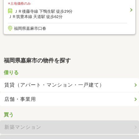
※土地価格のみ
ＪＲ後藤寺線 下鴨生駅 徒歩29分
ＪＲ筑豊本線 天道駅 徒歩62分
福岡県嘉麻市口春
福岡県嘉麻市の物件を探す
借りる
賃貸（アパート・マンション・一戸建て）
店舗・事業用
買う
新築マンション