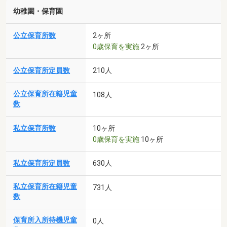
幼稚園・保育園
公立保育所数
2ヶ所
0歳保育を実施
2ヶ所
公立保育所定員数
210人
公立保育所在籍児童
108人
数
私立保育所数
10ヶ所
0歳保育を実施
10ヶ所
私立保育所定員数
630人
私立保育所在籍児童
731人
数
保育所入所待機児童
0人