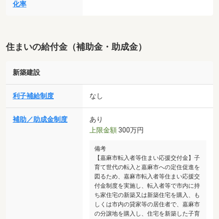
化率
住まいの給付金（補助金・助成金）
新築建設
利子補給制度
なし
補助／助成金制度
あり
上限金額
300万円
備考
【嘉麻市転入者等住まい応援交付金】子
育て世代の転入と嘉麻市への定住促進を
図るため、嘉麻市転入者等住まい応援交
付金制度を実施し、転入者等で市内に持
ち家住宅の新築又は新築住宅を購入、も
しくは市内の貸家等の居住者で、嘉麻市
の分譲地を購入し、住宅を新築した子育