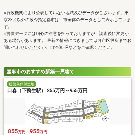
※行政機関により公表していない地域及びデータがございます。東
京23区以外の政令指定都市は、市全体のデータとして表示していま
す。
※提供データには細心の注意を払っておりますが、調査後に変更が
ある場合があります。 最新の情報につきましては各市区役所までお
問い合わせいただくか、自治体HPなどをご確認ください。
嘉麻市のおすすめ新築一戸建て
建築条件付土地
口春（下鴨生駅） 855万円～955万円
855
955
万円～
万円