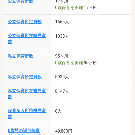
公立保育所数
17ヶ所
0歳保育を実施
17ヶ所
公立保育所定員数
1655人
公立保育所在籍児童
1333人
数
私立保育所数
95ヶ所
0歳保育を実施
95ヶ所
私立保育所定員数
8939人
私立保育所在籍児童
8147人
数
保育所入所待機児童
0人
数
0歳児の認可保育
49,800円