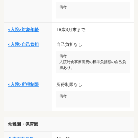
備考
-
<入院>対象年齢
18歳3月末まで
<入院>自己負担
自己負担なし
備考
入院時食事療養費の標準負担額の自己負
担あり。
<入院>所得制限
所得制限なし
備考
-
幼稚園・保育園