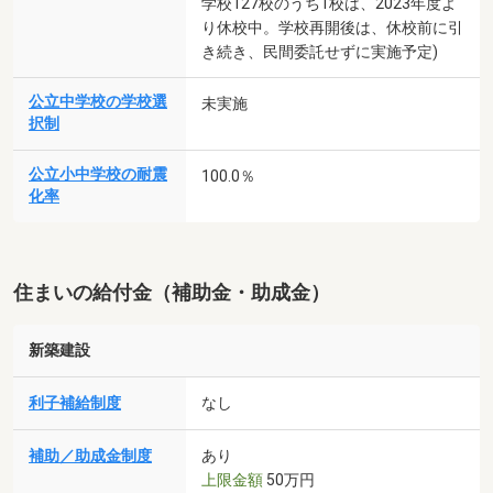
学校127校のうち1校は、2023年度よ
り休校中。学校再開後は、休校前に引
き続き、民間委託せずに実施予定)
公立中学校の学校選
未実施
択制
公立小中学校の耐震
100.0％
化率
住まいの給付金（補助金・助成金）
新築建設
利子補給制度
なし
補助／助成金制度
あり
上限金額
50万円