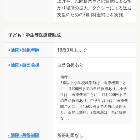
上げや、民間企業等との連携による預
かり場所の拡大、タクシーによる送迎
支援のための利用料金補助を実施。
子ども・学生等医療費助成
<通院>対象年齢
18歳3月末まで
<通院>自己負担
自己負担あり
備考
3歳以上小学校就学前は、医療機関ごと
に、月600円までの自己負担あり。小学
生は、医療機関ごとに、月1,200円まで
の自己負担あり。中学生以上は、医療機
関ごとに、月1,600円までの自己負担あ
り。薬局は無料。3歳未満は、自己負担
なし。
<通院>所得制限
所得制限なし