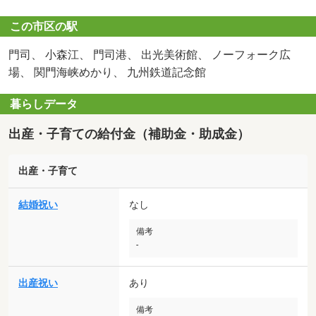
この市区の駅
門司、 小森江、 門司港、 出光美術館、 ノーフォーク広
場、 関門海峡めかり、 九州鉄道記念館
暮らしデータ
出産・子育ての給付金（補助金・助成金）
出産・子育て
結婚祝い
なし
備考
-
出産祝い
あり
備考