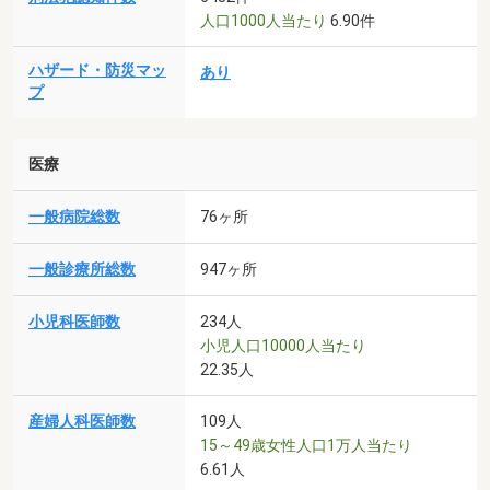
人口1000人当たり
6.90件
ハザード・防災マッ
あり
プ
医療
一般病院総数
76ヶ所
一般診療所総数
947ヶ所
小児科医師数
234人
小児人口10000人当たり
22.35人
産婦人科医師数
109人
15～49歳女性人口1万人当たり
6.61人