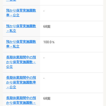
預かり保育実施園数
-
率－公立
預かり保育実施園数
68園
－私立
預かり保育実施園数
100.0％
率－私立
長期休業期間中の預
-
かり保育実施園数－
公立
長期休業期間中の預
-
かり保育実施園数率
－公立
長期休業期間中の預
68園
かり保育実施園数－