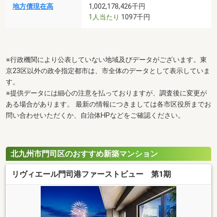
地方債現在高
1,002,178,426千円
1人当たり
1097千円
※行政機関により公表していない地域及びデータがございます。東
京23区以外の政令指定都市は、市全体のデータとして表示していま
す。
※提供データには細心の注意を払っておりますが、調査後に変更が
ある場合があります。 最新の情報につきましては各市区役所までお
問い合わせいただくか、自治体HPなどをご確認ください。
北九州市門司区のおすすめ新築マンション
リヴィエール門司港ファーストビュー 第1期