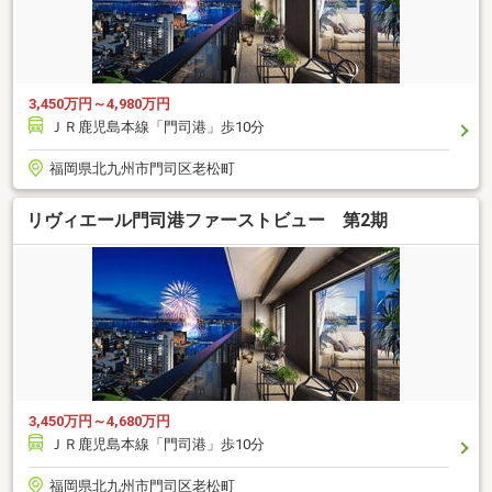
3,450万円～4,980万円
ＪＲ鹿児島本線「門司港」歩10分
福岡県北九州市門司区老松町
リヴィエール門司港ファーストビュー 第2期
3,450万円～4,680万円
ＪＲ鹿児島本線「門司港」歩10分
福岡県北九州市門司区老松町