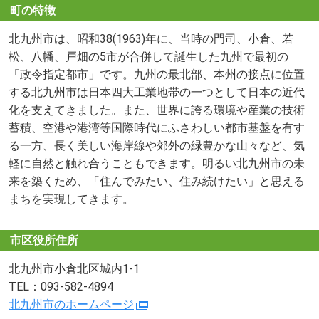
町の特徴
北九州市は、昭和38(1963)年に、当時の門司、小倉、若
松、八幡、戸畑の5市が合併して誕生した九州で最初の
「政令指定都市」です。九州の最北部、本州の接点に位置
する北九州市は日本四大工業地帯の一つとして日本の近代
化を支えてきました。また、世界に誇る環境や産業の技術
蓄積、空港や港湾等国際時代にふさわしい都市基盤を有す
る一方、長く美しい海岸線や郊外の緑豊かな山々など、気
軽に自然と触れ合うこともできます。明るい北九州市の未
来を築くため、「住んでみたい、住み続けたい」と思える
まちを実現してきます。
市区役所住所
北九州市小倉北区城内1-1
TEL：093-582-4894
北九州市のホームページ