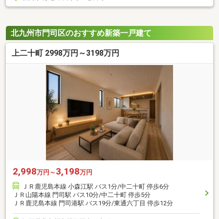
北九州市門司区のおすすめ新築一戸建て
上二十町 2998万円～3198万円
2,998
3,198
万円～
万円
ＪＲ鹿児島本線 小森江駅 バス1分/中二十町 停歩6分
ＪＲ山陽本線 門司駅 バス10分/中二十町 停歩5分
ＪＲ鹿児島本線 門司港駅 バス19分/東通六丁目 停歩12分