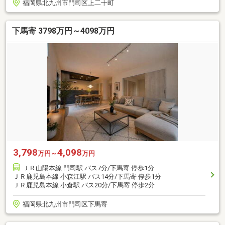
福岡県北九州市門司区上二十町
下馬寄 3798万円～4098万円
3,798
4,098
万円～
万円
ＪＲ山陽本線 門司駅 バス7分/下馬寄 停歩1分
ＪＲ鹿児島本線 小森江駅 バス14分/下馬寄 停歩1分
ＪＲ鹿児島本線 小倉駅 バス20分/下馬寄 停歩2分
福岡県北九州市門司区下馬寄