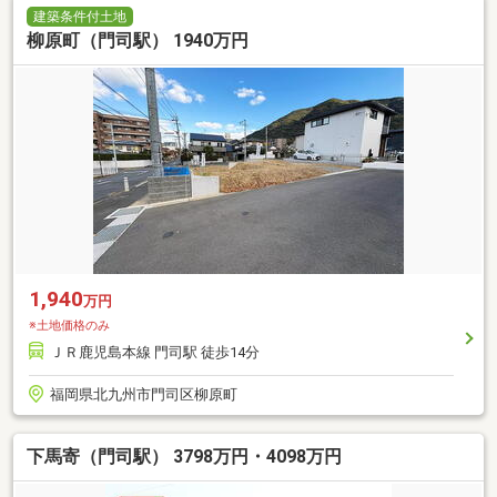
建築条件付土地
柳原町（門司駅） 1940万円
1,940
万円
※土地価格のみ
ＪＲ鹿児島本線 門司駅 徒歩14分
福岡県北九州市門司区柳原町
下馬寄（門司駅） 3798万円・4098万円