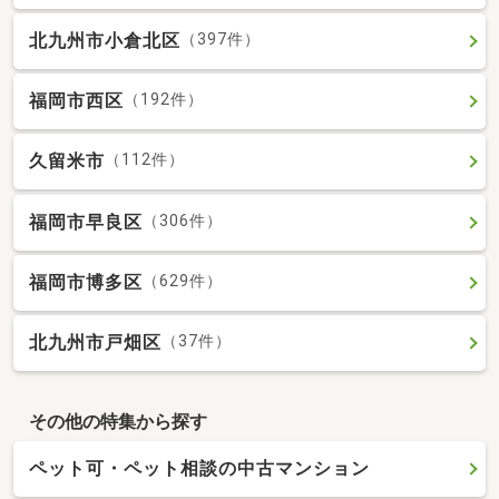
北九州市小倉北区
（397件）
福岡市西区
（192件）
久留米市
（112件）
福岡市早良区
（306件）
福岡市博多区
（629件）
北九州市戸畑区
（37件）
その他の特集から探す
ペット可・ペット相談の中古マンション