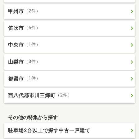
甲州市
（2件）
笛吹市
（6件）
中央市
（1件）
山梨市
（3件）
都留市
（1件）
西八代郡市川三郷町
（2件）
その他の特集から探す
駐車場2台以上で探す中古一戸建て