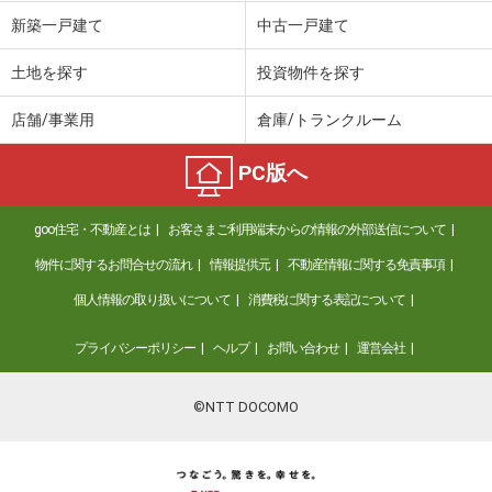
新築一戸建て
中古一戸建て
土地を探す
投資物件を探す
店舗/事業用
倉庫/トランクルーム
PC版へ
goo住宅・不動産とは
お客さまご利用端末からの情報の外部送信について
物件に関するお問合せの流れ
情報提供元
不動産情報に関する免責事項
個人情報の取り扱いについて
消費税に関する表記について
プライバシーポリシー
ヘルプ
お問い合わせ
運営会社
©NTT DOCOMO