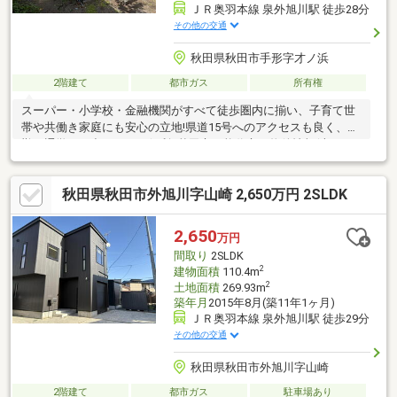
ＪＲ奥羽本線 泉外旭川駅 徒歩28分
その他の交通
秋田県秋田市手形字才ノ浜
2階建て
都市ガス
所有権
スーパー・小学校・金融機関がすべて徒歩圏内に揃い、子育て世
帯や共働き家庭にも安心の立地!県道15号へのアクセスも良く、通
勤・通学やお出かけにも便利♪秋田市・能代市の物件情報(売りタ
イ・買いタイ)はイエステーションノーベル不動産へお任せ下さ
い!
秋田県秋田市外旭川字山崎 2,650万円 2SLDK
2,650
万円
間取り
2SLDK
2
建物面積
110.4m
2
土地面積
269.93m
築年月
2015年8月(築11年1ヶ月)
ＪＲ奥羽本線 泉外旭川駅 徒歩29分
その他の交通
秋田県秋田市外旭川字山崎
2階建て
都市ガス
駐車場あり