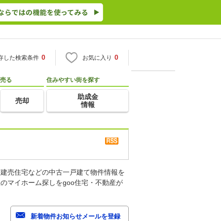
0
0
存した検索条件
お気に入り
売る
住みやすい街を探す
助成金
売却
情報
古建売住宅などの中古一戸建て物件情報を
のマイホーム探しをgoo住宅・不動産が