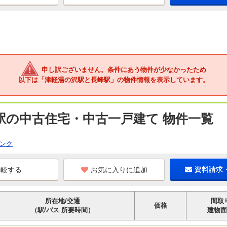
申し訳ございません。条件にあう物件が少なかったため
以下は「津軽湯の沢駅と長峰駅」の物件情報を表示しています。
駅の中古住宅・中古一戸建て 物件一覧
ンク
お気に入りに追加
資料請求
所在地/交通
間取
価格
（駅/バス 所要時間）
建物面