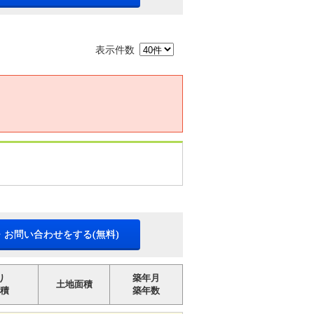
表示件数
・お問い合わせをする(無料)
り
築年月
土地面積
積
築年数