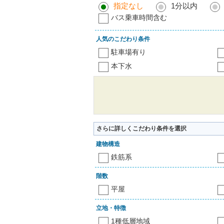
指定なし
1分以内
バス乗車時間含む
人気のこだわり条件
駐車場有り
本下水
さらに詳しくこだわり条件を選択
建物構造
鉄筋系
階数
平屋
立地・特徴
1種低層地域