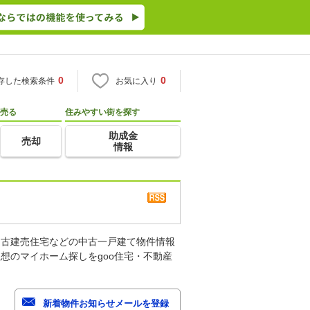
0
0
存した検索条件
お気に入り
売る
住みやすい街を探す
助成金
売却
情報
中古建売住宅などの中古一戸建て物件情報
想のマイホーム探しをgoo住宅・不動産