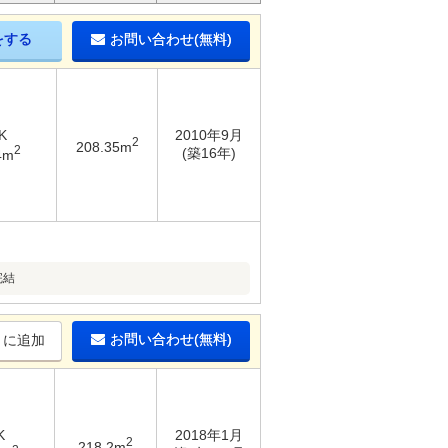
をする
お問い合わせ(無料)
K
2010年9月
2
208.35m
2
(築16年)
4m
完結
お問い合わせ(無料)
りに追加
K
2018年1月
2
218.2m