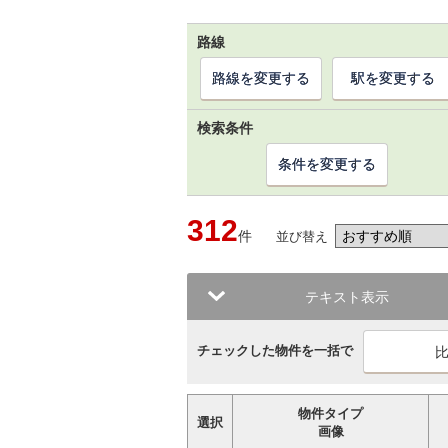
路線
路線を変更する
駅を変更する
検索条件
条件を変更する
312
件
並び替え
テキスト表示
チェックした物件を一括で
物件タイプ
選択
画像