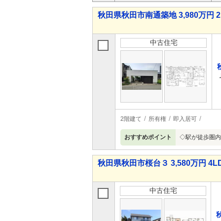
秋田県秋田市南通築地 3,980万円 2
中古住宅
2階建て
所有権
即入居可
おすすめポイント
◇駅が徒歩圏内
秋田県秋田市桜台３ 3,580万円 4L
中古住宅