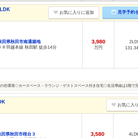
LDK
見学予約
お気に入りに追加
3,980
秋田県秋田市南通築地
2LD
ＪＲ羽越本線 秋田駅 徒歩14分
万円
131.3
の住環境◇カースペース・ラウンジ・ゲストスペース付き住宅◇生活導線は1階で
DK
お気に入
3,580
秋田県秋田市桜台３
4LD