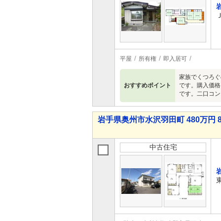
平屋
所有権
即入居可
家族でくつろぐ
おすすめポイント
です。購入価格
です。二口コン
岩手県奥州市水沢羽田町 480万円 8
中古住宅