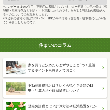
※このデータはgoo住宅・不動産に掲載されている中古一戸建ての平均価格（管
理費・駐車場代などを除く）を算出したものです。ただし5戸以上の掲載があ
るものについてのみ対象とします。
※周辺駅の価格相場は2LDK・3K・3DKの平均価格（管理費・駐車場代などを除
く）を算出したものです。
住まいのコラム
家を買うと決めたらまずやること3つ！重視
するポイントも押さえておこう
不動産取得税とは？いくら払う？金額の目
安・計算方法や軽減措置について
登録免許税とは？計算方法や軽減措置をわか