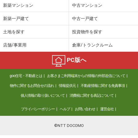
新築マンション
中古マンション
新築一戸建て
中古一戸建て
土地を探す
投資物件を探す
店舗/事業用
倉庫/トランクルーム
PC版へ
goo住宅・不動産とは
お客さまご利用端末からの情報の外部送信について
物件に関するお問合せの流れ
情報提供元
不動産情報に関する免責事項
個人情報の取り扱いについて
消費税に関する表記について
プライバシーポリシー
ヘルプ
お問い合わせ
運営会社
©NTT DOCOMO