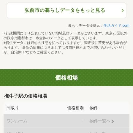
弘前市の暮らしデータをもっと見る
暮らしデータ提供元：
生活ガイド.com
※行政機関により公表していない地域及びデータがございます。東京23区以外
の政令指定都市は、市全体のデータとして表示しています。
※提供データには細心の注意を払っておりますが、調査後に変更がある場合が
あります。 最新の情報につきましては各市区役所までお問い合わせいただく
か、自治体HPなどをご確認ください。
価格相場
撫牛子駅の価格相場
間取り
価格相場
物件
ワンルーム
-
物件一覧へ