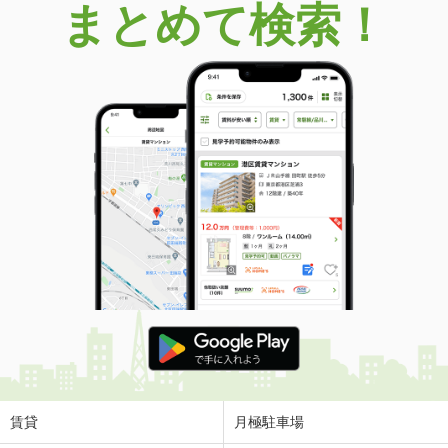
まとめて検索！
賃貸
月極駐車場