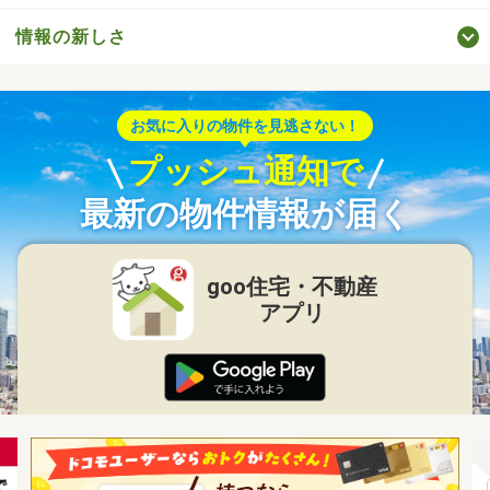
情報の新しさ
お気に入りの物件を見逃さない！
プッシュ通知で
最新の物件情報が届く
goo住宅・不動産
アプリ