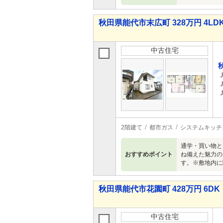
秋田県能代市末広町 328万円 4LD
中古住宅
2階建て
都市ガス
システムキッチ
通学・買い物と
おすすめポイント
ね備えた魅力の
す。※敷地内に
秋田県能代市花園町 428万円 6DK
中古住宅