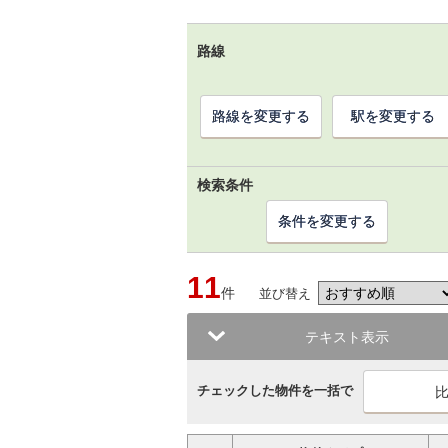
路線
路線を変更する
駅を変更する
検索条件
条件を変更する
11
件
並び替え
テキスト表示
チェックした物件を一括で