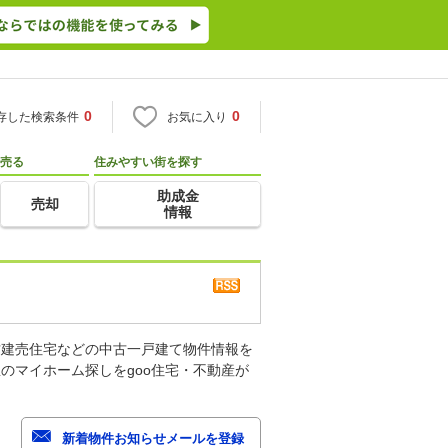
0
0
存した検索条件
お気に入り
売る
住みやすい街を探す
助成金
売却
情報
古建売住宅などの中古一戸建て物件情報を
のマイホーム探しをgoo住宅・不動産が