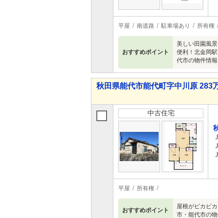
平屋
南道路
駐車場あり
所有権
美しい田園風景
おすすめポイント
便利！北金岡駅
代市の物件情報
秋田県能代市能代町字中川原 283万
中古住宅
平屋
所有権
屋根がピカピカ
おすすめポイント
市・能代市の物