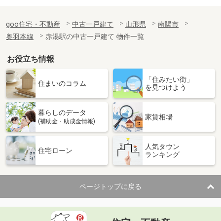
goo住宅・不動産
中古一戸建て
山形県
南陽市
奥羽本線
赤湯駅の中古一戸建て 物件一覧
お役立ち情報
「住みたい街」
住まいのコラム
を見つけよう
暮らしのデータ
家賃相場
(補助金・助成金情報)
人気タウン
住宅ローン
ランキング
ページトップに戻る