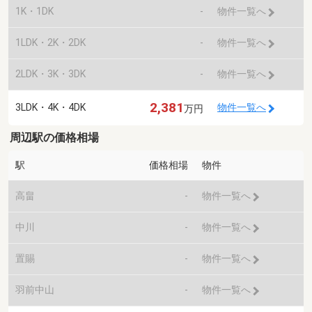
1K・1DK
-
物件一覧へ
1LDK・2K・2DK
-
物件一覧へ
2LDK・3K・3DK
-
物件一覧へ
2,381
3LDK・4K・4DK
物件一覧へ
万円
周辺駅の価格相場
駅
価格相場
物件
高畠
-
物件一覧へ
中川
-
物件一覧へ
置賜
-
物件一覧へ
羽前中山
-
物件一覧へ