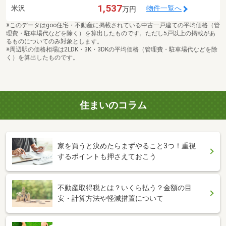
1,537
米沢
物件一覧へ
万円
※このデータはgoo住宅・不動産に掲載されている中古一戸建ての平均価格（管
理費・駐車場代などを除く）を算出したものです。ただし5戸以上の掲載があ
るものについてのみ対象とします。
※周辺駅の価格相場は2LDK・3K・3DKの平均価格（管理費・駐車場代などを除
く）を算出したものです。
住まいのコラム
家を買うと決めたらまずやること3つ！重視
するポイントも押さえておこう
不動産取得税とは？いくら払う？金額の目
安・計算方法や軽減措置について