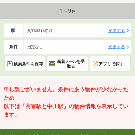
1～9
件
駅
変更する
奥羽本線/赤湯
条件
変更する
指定なし
新着メールを受
検索条件を保存
アプリで探す
取る
申し訳ございません。条件にあう物件が少なかった
ため
以下は「高畠駅と中川駅」の物件情報を表示してい
ます。