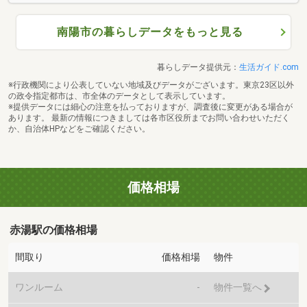
南陽市の暮らしデータをもっと見る
暮らしデータ提供元：
生活ガイド.com
※行政機関により公表していない地域及びデータがございます。東京23区以外
の政令指定都市は、市全体のデータとして表示しています。
※提供データには細心の注意を払っておりますが、調査後に変更がある場合が
あります。 最新の情報につきましては各市区役所までお問い合わせいただく
か、自治体HPなどをご確認ください。
価格相場
赤湯駅の価格相場
間取り
価格相場
物件
ワンルーム
-
物件一覧へ