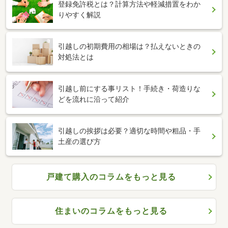
登録免許税とは？計算方法や軽減措置をわか
りやすく解説
引越しの初期費用の相場は？払えないときの
対処法とは
引越し前にする事リスト！手続き・荷造りな
どを流れに沿って紹介
引越しの挨拶は必要？適切な時間や粗品・手
土産の選び方
戸建て購入のコラムをもっと見る
住まいのコラムをもっと見る