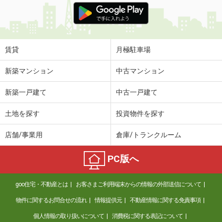
賃貸
月極駐車場
新築マンション
中古マンション
新築一戸建て
中古一戸建て
土地を探す
投資物件を探す
店舗/事業用
倉庫/トランクルーム
PC版へ
goo住宅・不動産とは
お客さまご利用端末からの情報の外部送信について
物件に関するお問合せの流れ
情報提供元
不動産情報に関する免責事項
個人情報の取り扱いについて
消費税に関する表記について