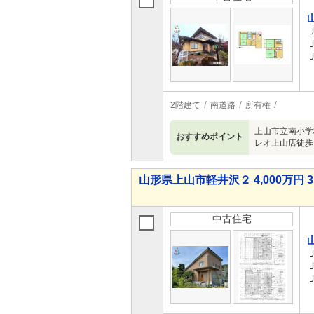
2階建て
南道路
所有権
上山市立南小学
おすすめポイント
レオ上山店徒歩
山形県上山市軽井沢２ 4,000万円 3
中古住宅