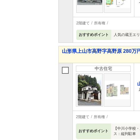
2階建て
所有権
おすすめポイント
人気の蔵王エリ
山形県上山市高野字高野原 280万円
中古住宅
2階建て
所有権
【中川小学校・
おすすめポイント
ス：縦列駐車