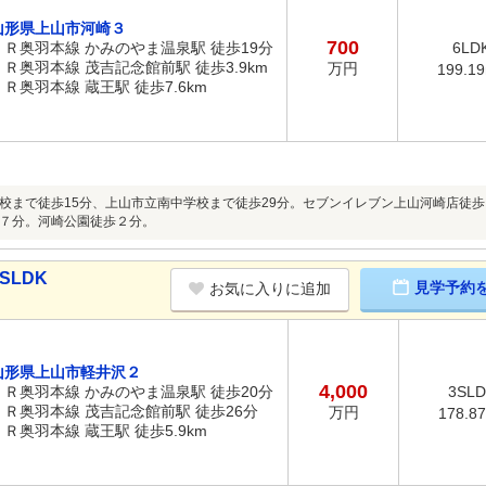
山形県上山市河崎３
700
ＪＲ奥羽本線 かみのやま温泉駅 徒歩19分
6LD
ＪＲ奥羽本線 茂吉記念館前駅 徒歩3.9km
万円
199.1
ＪＲ奥羽本線 蔵王駅 徒歩7.6km
校まで徒歩15分、上山市立南中学校まで徒歩29分。セブンイレブン上山河崎店徒
７分。河崎公園徒歩２分。
SLDK
見学予約
お気に入りに追加
山形県上山市軽井沢２
4,000
ＪＲ奥羽本線 かみのやま温泉駅 徒歩20分
3SL
ＪＲ奥羽本線 茂吉記念館前駅 徒歩26分
万円
178.8
ＪＲ奥羽本線 蔵王駅 徒歩5.9km