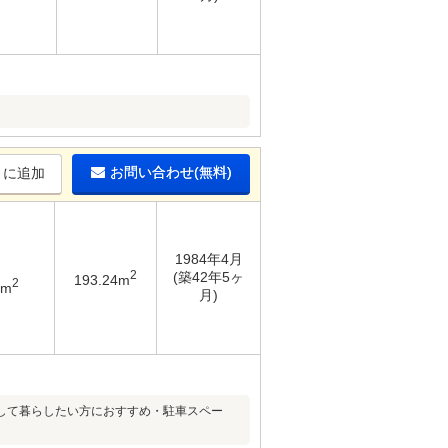
お問い合わせ(無料)
りに追加
1984年4月
2
(築42年5ヶ
193.24m
2
9m
月)
して暮らしたい方におすすめ・駐車スペー