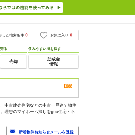
0
0
存した検索条件
お気に入り
売る
住みやすい街を探す
助成金
売却
情報
家、中古建売住宅などの中古一戸建て物件
。理想のマイホーム探しをgoo住宅・不