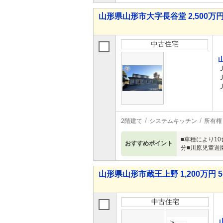
山形県山形市大字長谷堂 2,500万円 
中古住宅
2階建て
システムキッチン
所有権
■車種により1
おすすめポイント
分■川原児童遊
山形県山形市蔵王上野 1,200万円 5
中古住宅