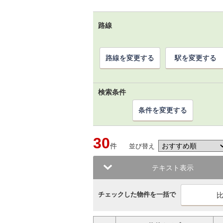
路線
路線を変更する
駅を変更する
検索条件
条件を変更する
30
件
並び替え
テキスト表示
チェックした物件を一括で