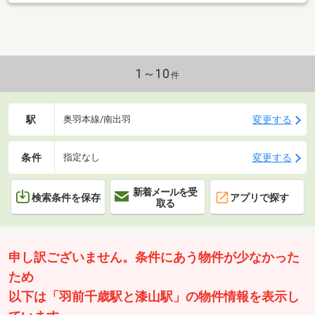
1～10
件
駅
変更する
奥羽本線/南出羽
条件
変更する
指定なし
新着メールを受
検索条件を保存
アプリで探す
取る
申し訳ございません。条件にあう物件が少なかった
ため
以下は「羽前千歳駅と漆山駅」の物件情報を表示し