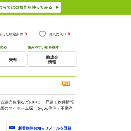
0
0
存した検索条件
お気に入り
売る
住みやすい街を探す
助成金
売却
情報
中古建売住宅などの中古一戸建て物件情報
想のマイホーム探しをgoo住宅・不動産