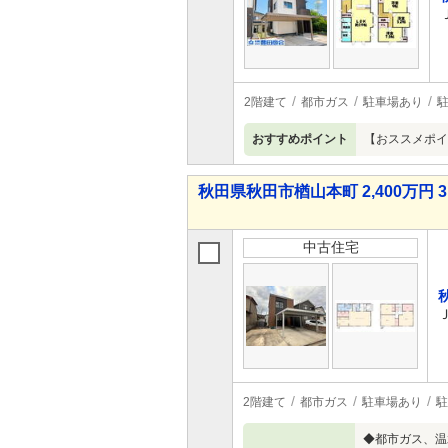
2階建て
都市ガス
駐車場あり
駐
おすすめポイント
【おススメポイ
秋田県秋田市楢山本町 2,400万円 3
中古住宅
2階建て
都市ガス
駐車場あり
駐
◆都市ガス、温