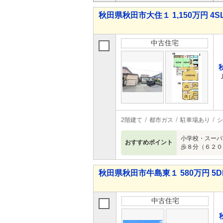
秋田県秋田市大住１ 1,150万円 4S
中古住宅
2階建て
都市ガス
駐車場あり
シ
小学校・スーパ
おすすめポイント
歩８分（６２０
秋田県秋田市牛島東１ 580万円 5D
中古住宅