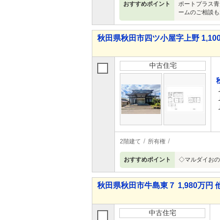
おすすめポイント
ポートプラス青
ームのご相談も
秋田県秋田市四ツ小屋字上野 1,100
中古住宅
2階建て
所有権
おすすめポイント
◇マルダイおの
秋田県秋田市牛島東７ 1,980万円 
中古住宅