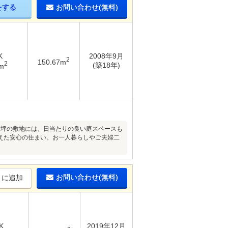
をする
お問い合わせ(無料)
K
2008年9月
2
150.67m
2
(築18年)
m
57坪の敷地には、日当たりの良い庭スペースも
えた安心の住まい。お一人暮らしやご夫婦二
お問い合わせ(無料)
りに追加
K
2019年12月