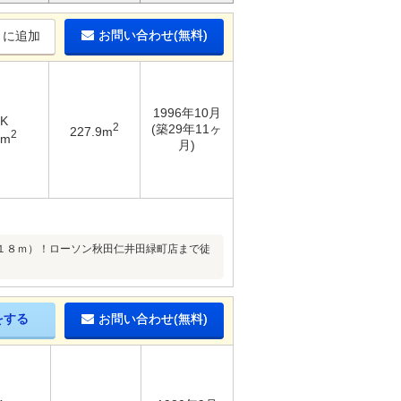
お問い合わせ(無料)
りに追加
1996年10月
DK
2
(築29年11ヶ
227.9m
2
4m
月)
１８ｍ）！ローソン秋田仁井田緑町店まで徒
をする
お問い合わせ(無料)