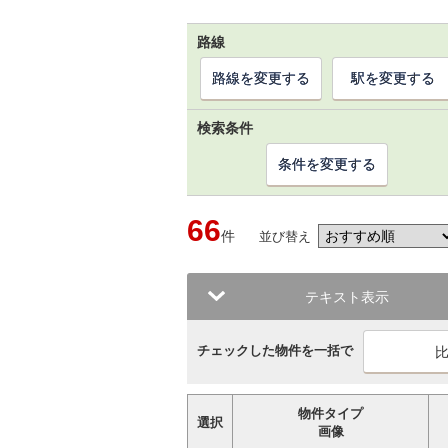
路線
路線を変更する
駅を変更する
検索条件
条件を変更する
66
件
並び替え
テキスト表示
チェックした物件を一括で
物件タイプ
選択
画像