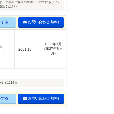
です。住宅のご購入のサポート以外にもリフォ
相談ください♪
をする
お問い合わせ(無料)
1989年1月
K
2
(築37年8ヶ
2051.16m
2
7m
月)
まで1215ｍ
をする
お問い合わせ(無料)