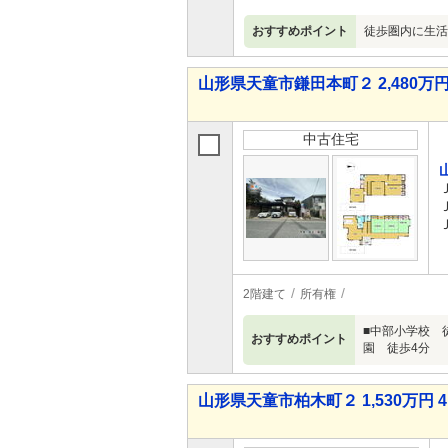
おすすめポイント
徒歩圏内に生活
山形県天童市鎌田本町２ 2,480万円 
中古住宅
2階建て
所有権
■中部小学校 
おすすめポイント
園 徒歩4分
山形県天童市柏木町２ 1,530万円 4