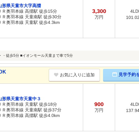
山形県天童市大字高擶
3,300
ＪＲ奥羽本線 高擶駅 徒歩15分
4LD
ＪＲ奥羽本線 天童南駅 徒歩30分
万円
101.0
ＪＲ奥羽本線 天童駅 徒歩4.3km
・・徒歩5分 ■イオンモール天童まで車で5分
DK
見学予約
お気に入りに追加
山形県天童市天童中３
900
ＪＲ奥羽本線 天童駅 徒歩18分
4LD
ＪＲ奥羽本線 天童南駅 徒歩37分
万円
137.9
ＪＲ奥羽本線 高擶駅 徒歩4.0km