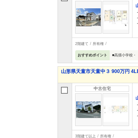
2階建て
所有権
おすすめポイント
■高擶小学校・
山形県天童市天童中３ 900万円 4L
中古住宅
3階建て以上
所有権