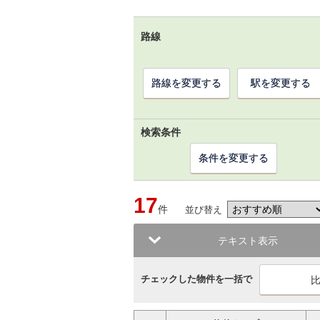
路線
路線を変更する
駅を変更する
検索条件
条件を変更する
17
件
並び替え
テキスト表示
チェックした物件を一括で