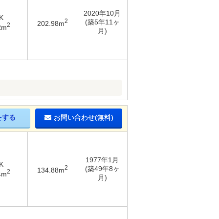
2020年10月
K
2
(築5年11ヶ
202.98m
2
2m
月)
をする
お問い合わせ(無料)
1977年1月
K
2
(築49年8ヶ
134.88m
2
4m
月)