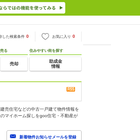
0
0
存した検索条件
お気に入り
売る
住みやすい街を探す
助成金
売却
情報
古建売住宅などの中古一戸建て物件情報を
のマイホーム探しをgoo住宅・不動産が