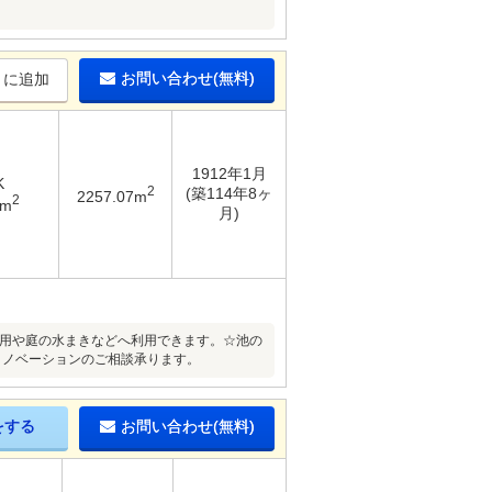
お問い合わせ(無料)
りに追加
1912年1月
K
2
(築114年8ヶ
2257.07m
2
3m
月)
雪用や庭の水まきなどへ利用できます。☆池の
リノベーションのご相談承ります。
をする
お問い合わせ(無料)