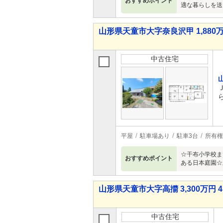
おすすめポイント
適な暮らしを送
山形県天童市大字奈良沢甲 1,880万
中古住宅
平屋
駐車場あり
駐車3台
所有権
☆干布小学校ま
おすすめポイント
ある日本庭園☆
山形県天童市大字高擶 3,300万円 4
中古住宅