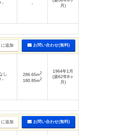
(築56年6ヶ
 -
-
月)
お問い合わせ(無料)
りに追加
1964年1月
2
 なし
286.65m
(築62年8ヶ
2
 -
180.85m
月)
お問い合わせ(無料)
りに追加