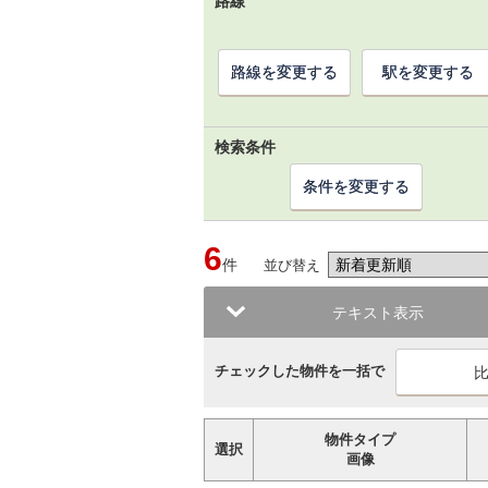
路線
路線を変更する
駅を変更する
検索条件
条件を変更する
6
件
並び替え
テキスト表示
チェックした物件を一括で
物件タイプ
選択
画像