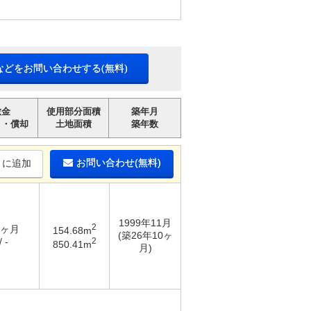
などをお問い合わせする(無料)
敷金
使用部分面積
築年月
引・償却
土地面積
築年数
お問い合わせ(無料)
りに追加
1999年11月
2
2ヶ月
154.68m
(築26年10ヶ
2
 -
850.41m
月)