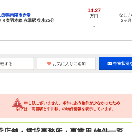
14.27
山形県南陽市赤湯
なし /
万円
ＪＲ奥羽本線 赤湯駅 徒歩25分
2ヶ月 
-
お気に入りに追加
空室状況
申し訳ございません。条件にあう物件が少なかったため
以下は「高畠駅と中川駅」の物件情報を表示しています。
貸店舗・賃貸事務所・事業用 物件一覧