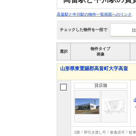
高畠駅と中川駅の物件一覧画面へのリンク
チェックした物件を一括で
物件タイプ
選択
画像
山形県東置賜郡高畠町大字高畠
貸店舗
1階
即引き渡し可
飲食店可
駐車