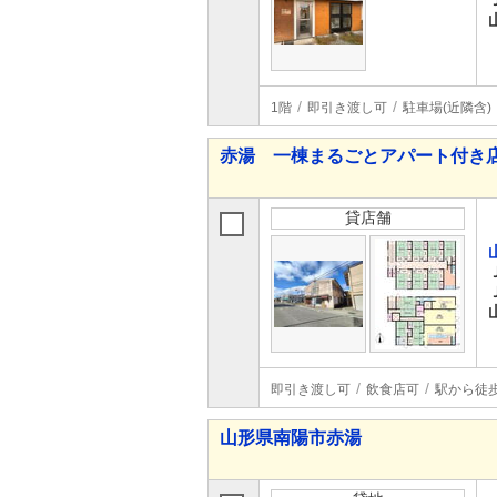
1階
即引き渡し可
駐車場(近隣含)
赤湯 一棟まるごとアパート付き
貸店舗
即引き渡し可
飲食店可
駅から徒歩
山形県南陽市赤湯