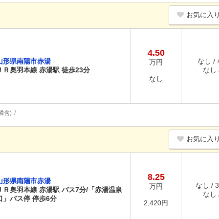
お気に入
4.50
山形県南陽市赤湯
なし /
万円
ＪＲ奥羽本線 赤湯駅 徒歩23分
なし /
なし
隣含)
お気に入
8.25
山形県南陽市赤湯
なし / 
万円
ＪＲ奥羽本線 赤湯駅 バス7分/「赤湯温泉
なし /
口」バス停 停歩6分
2,420円