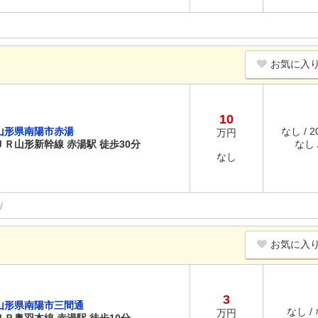
お気に入
10
山形県南陽市赤湯
なし / 
万円
ＪＲ山形新幹線 赤湯駅 徒歩30分
なし /
なし
お気に入
3
山形県南陽市三間通
なし /
万円