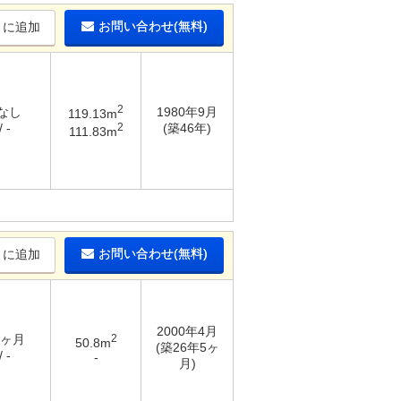
お問い合わせ(無料)
りに追加
2
 なし
1980年9月
119.13m
2
 -
(築46年)
111.83m
お問い合わせ(無料)
りに追加
2000年4月
3ヶ月
2
50.8m
(築26年5ヶ
 -
-
月)