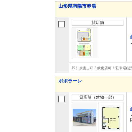
山形県南陽市赤湯
貸店舗
即引き渡し可
飲食店可
駐車場(近
ポポラーレ
貸店舗（建物一部）