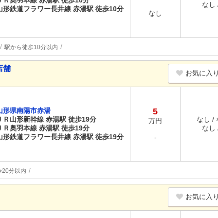
ＪＲ奥羽本線 赤湯駅 徒歩10分
なし /
山形鉄道フラワー長井線 赤湯駅 徒歩10分
なし
駅から徒歩10分以内
店舗
お気に入
山形県南陽市赤湯
5
ＪＲ山形新幹線 赤湯駅 徒歩19分
なし /
万円
ＪＲ奥羽本線 赤湯駅 徒歩19分
なし /
山形鉄道フラワー長井線 赤湯駅 徒歩19分
-
20分以内
お気に入