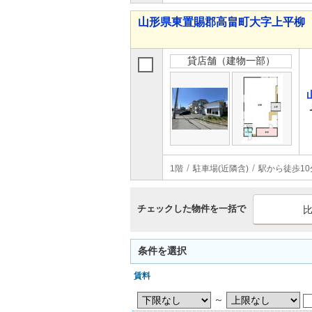
山形県東置賜郡高畠町大字上平柳
貸店舗（建物一部）
1階
駐車場(近隣含)
駅から徒歩10
チェックした物件を一括で
条件を選択
賃料
～