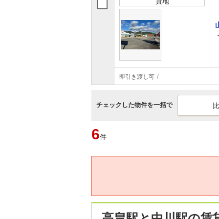
貸地
即引き渡し可
チェックした物件を一括で
6
件
高畠駅と中川駅の賃