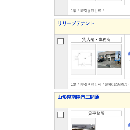
1階
即引き渡し可
リリーブテナント
貸店舗・事務所
1階
即引き渡し可
駐車場(近隣含)
山形県南陽市三間通
貸事務所