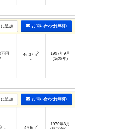
お問い合わせ(無料)
りに追加
20万円
2
1997年9月
46.37m
 -
(築29年)
-
お問い合わせ(無料)
りに追加
1970年3月
 なし
2
49.5m