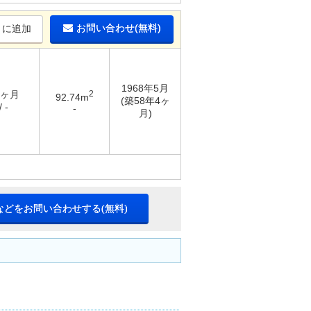
お問い合わせ(無料)
りに追加
1968年5月
1ヶ月
2
92.74m
(築58年4ヶ
 -
-
月)
などをお問い合わせする(無料)