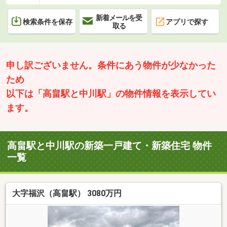
新着メールを受
検索条件を保存
アプリで探す
取る
申し訳ございません。条件にあう物件が少なかった
ため
以下は「高畠駅と中川駅」の物件情報を表示してい
ます。
高畠駅と中川駅の新築一戸建て・新築住宅 物件
一覧
大字福沢（高畠駅） 3080万円