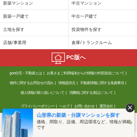
新築マンション
中古マンション
新築一戸建て
中古一戸建て
土地を探す
投資物件を探す
店舗/事業用
倉庫/トランクルーム
PC版へ
goo住宅・不動産とは
お客さまご利用端末からの情報の外部送信について
物件に関するお問合せの流れ
情報提供元
不動産情報に関する免責事項
個人情報の取り扱いについて
消費税に関する表記について
プライバシーポリシー
ヘルプ
お問い合わせ
運営会社
山形県の新築・分譲マンションを探す
価格、間取り、設備、周辺環境など、情報が満載
©NTT DOCOMO
です