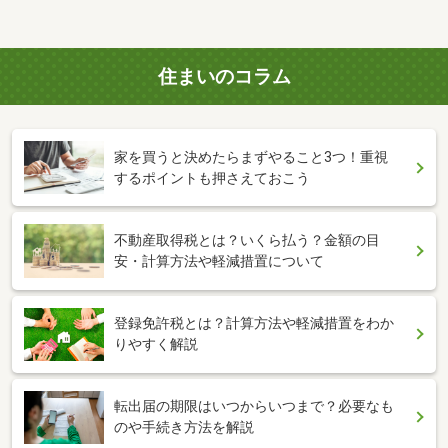
住まいのコラム
家を買うと決めたらまずやること3つ！重視
するポイントも押さえておこう
不動産取得税とは？いくら払う？金額の目
安・計算方法や軽減措置について
登録免許税とは？計算方法や軽減措置をわか
りやすく解説
転出届の期限はいつからいつまで？必要なも
のや手続き方法を解説