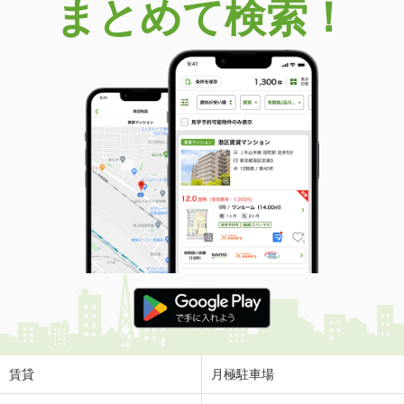
まとめて検索！
賃貸
月極駐車場