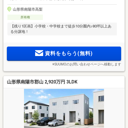
山形県南陽市高梨
所有権
【残り1区画】小学校・中学校まで徒歩10分圏内♪80坪以上あ
る分譲地！
資料をもらう(無料)
※SUUMOのお問い合わせページへ移動します
山形県南陽市郡山 2,920万円 3LDK