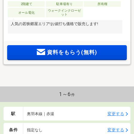
2階建て
駐車場有り
所有権
ウォークインクローゼ
オール電化
ット
人気の若狭郷屋エリア!お値打ち価格で販売します!
資料をもらう(無料)
1～6
件
駅
変更する
奥羽本線｜赤湯
条件
変更する
指定なし