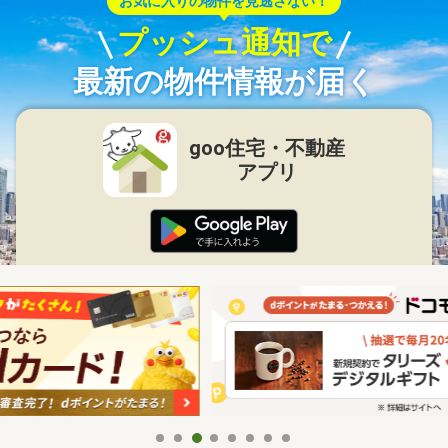
お気に入りの物件を見逃さない！
プッシュ通知で
最新の物件情報が届く
goo住宅・不動産
アプリ