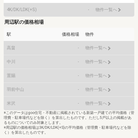
4K/DK/LDK(+S)
-
物件一覧へ
周辺駅の価格相場
駅
価格相場
物件
高畠
-
物件一覧へ
中川
-
物件一覧へ
置賜
-
物件一覧へ
羽前中山
-
物件一覧へ
米沢
-
物件一覧へ
※このデータはgoo住宅・不動産に掲載されている新築一戸建ての平均価格（管
理費・駐車場代などを除く）を算出したものです。ただし5戸以上の掲載があ
るものについてのみ対象とします。
※周辺駅の価格相場は3K/DK/LDK(+S)の平均価格（管理費・駐車場代などを除
く）を算出したものです。