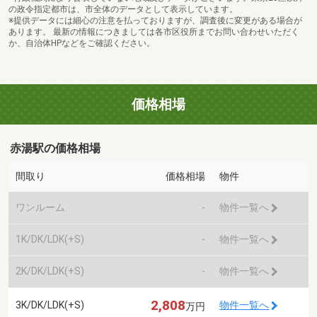
の政令指定都市は、市全体のデータとして表示しています。
※提供データには細心の注意を払っておりますが、調査後に変更がある場合が
あります。 最新の情報につきましては各市区役所までお問い合わせいただく
か、自治体HPなどをご確認ください。
価格相場
赤湯駅の価格相場
間取り
価格相場
物件
ワンルーム
-
物件一覧へ
1K/DK/LDK(+S)
-
物件一覧へ
2K/DK/LDK(+S)
-
物件一覧へ
2,808
3K/DK/LDK(+S)
物件一覧へ
万円