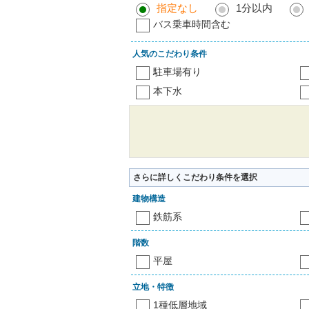
指定なし
1分以内
バス乗車時間含む
人気のこだわり条件
駐車場有り
本下水
さらに詳しくこだわり条件を選択
建物構造
鉄筋系
階数
平屋
立地・特徴
1種低層地域