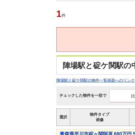
1
件
陣場駅と碇ケ関駅の
陣場駅と碇ケ関駅の物件一覧画面へのリンク
チェックした物件を一括で
物件タイプ
選択
画像
青森県平川市碇ヶ関阿原 680万円 5