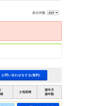
表示件数
・お問い合わせをする(無料)
り
築年月
土地面積
積
築年数