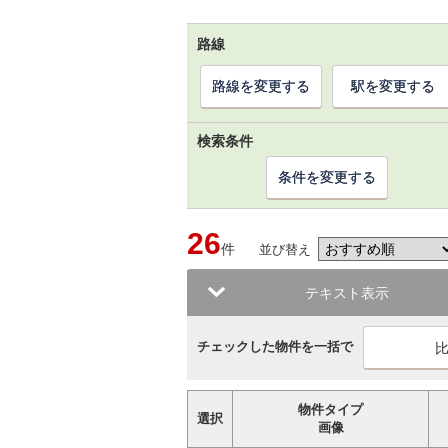
路線
路線を変更する
駅を変更する
検索条件
条件を変更する
26
件
並び替え
テキスト表示
チェックした物件を一括で
物件タイプ
選択
画像