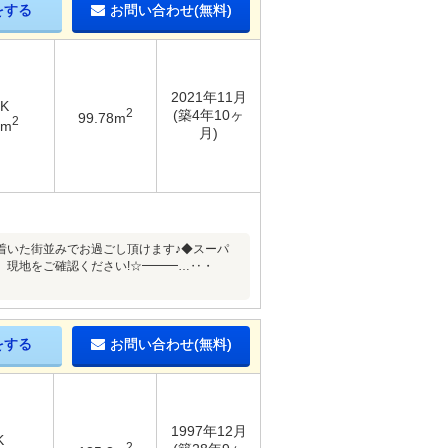
をする
お問い合わせ(無料)
2021年11月
DK
2
(築4年10ヶ
99.78m
2
1m
月)
着いた街並みでお過ごし頂けます♪◆スーパ
、現地をご確認ください!☆━━━…‥・
をする
お問い合わせ(無料)
1997年12月
K
2