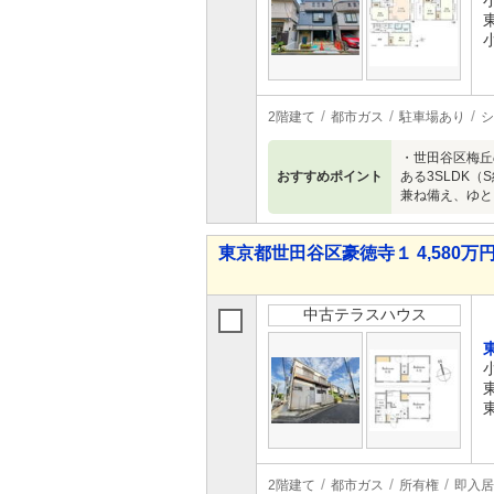
2階建て
都市ガス
駐車場あり
シ
・世田谷区梅丘
おすすめポイント
ある3SLDK
兼ね備え、ゆと
東京都世田谷区豪徳寺１ 4,580万円
中古テラスハウス
2階建て
都市ガス
所有権
即入居