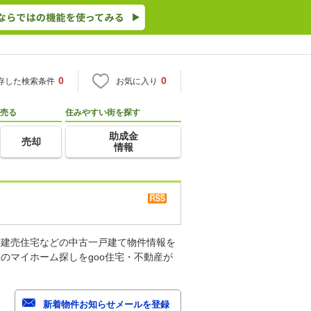
0
0
存した検索条件
お気に入り
売る
住みやすい街を探す
助成金
売却
情報
古建売住宅などの中古一戸建て物件情報を
のマイホーム探しをgoo住宅・不動産が