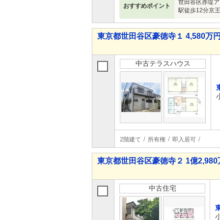
世田谷区赤堤ア
おすすめポイント
駅徒歩12分京
東京都世田谷区豪徳寺１ 4,580万円
中古テラスハウス
2階建て
所有権
即入居可
東京都世田谷区豪徳寺２ 1億2,980万
中古住宅