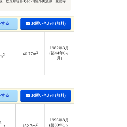
線 松原駅徒歩3分小田急小田急線 豪徳寺
をする
お問い合わせ(無料)
1982年3月
2
(築44年6ヶ
40.77m
2
6m
月)
をする
お問い合わせ(無料)
1996年8月
K
2
(築30年1ヶ
152.7m
2