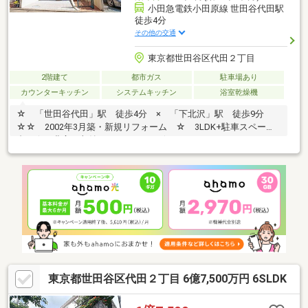
小田急電鉄小田原線 世田谷代田駅
徒歩4分
その他の交通
東京都世田谷区代田２丁目
2階建て
都市ガス
駐車場あり
カウンターキッチン
システムキッチン
浴室乾燥機
☆ 「世田谷代田」駅 徒歩4分 × 「下北沢」駅 徒歩9分
☆☆ 2002年3月築・新規リフォーム ☆ 3LDK+駐車スペース1
台 ☆ 豊富な収納スペースあり ☆
東京都世田谷区代田２丁目 6億7,500万円 6SLDK