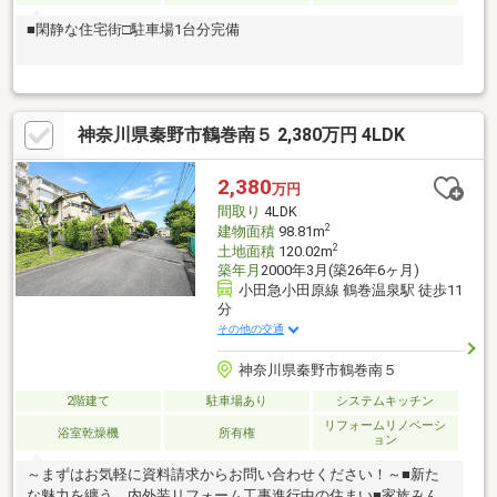
■閑静な住宅街□駐車場1台分完備
神奈川県秦野市鶴巻南５ 2,380万円 4LDK
2,380
万円
間取り
4LDK
2
建物面積
98.81m
2
土地面積
120.02m
築年月
2000年3月(築26年6ヶ月)
小田急小田原線 鶴巻温泉駅 徒歩11
分
その他の交通
神奈川県秦野市鶴巻南５
2階建て
駐車場あり
システムキッチン
リフォームリノベーシ
浴室乾燥機
所有権
ョン
～まずはお気軽に資料請求からお問い合わせください！～■新た
な魅力を纏う、内外装リフォーム工事進行中の住まい■家族みん