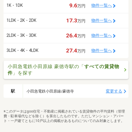
9.6
1K・1DK
物件一覧へ
万円
17.3
1LDK・2K・2DK
物件一覧へ
万円
26.4
2LDK・3K・3DK
物件一覧へ
万円
27.4
3LDK・4K・4LDK
物件一覧へ
万円
小田急電鉄小田原線 豪徳寺駅の「
すべての賃貸物
件
」を探す
駅
変更する
小田急電鉄小田原線/豪徳寺
※このデータはgoo住宅・不動産に掲載されている賃貸物件の平均賃料（管理
費・駐車場代などを除く）を算出したものです。ただしマンション・アパー
ト・一戸建てともに10戸以上の掲載があるものについてのみ対象とします。