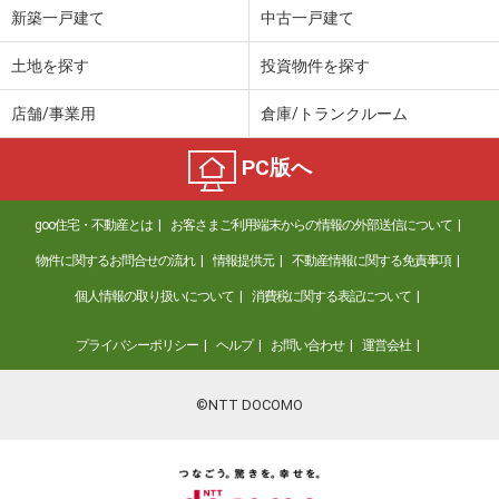
新築一戸建て
中古一戸建て
土地を探す
投資物件を探す
店舗/事業用
倉庫/トランクルーム
PC版へ
goo住宅・不動産とは
お客さまご利用端末からの情報の外部送信について
物件に関するお問合せの流れ
情報提供元
不動産情報に関する免責事項
個人情報の取り扱いについて
消費税に関する表記について
プライバシーポリシー
ヘルプ
お問い合わせ
運営会社
©NTT DOCOMO