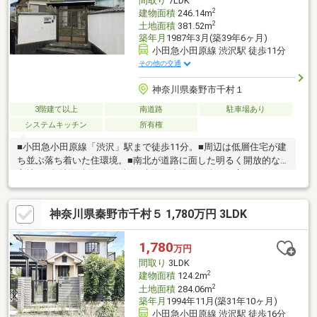
間取り
7LDK
歩9分
2
建物面積
246.14m
2
土地面積
381.52m
築年月
1987年3月(築39年6ヶ月)
小田急小田原線 渋沢駅 徒歩11分
その他の交通
神奈川県秦野市千村１
3階建て以上
南道路
駐車場あり
システムキッチン
所有権
■小田急小田原線「渋沢」駅まで徒歩11分。■周辺は低層住宅が建
ち並ぶ落ち着いた住環境。■南北が道路に面した明るく開放的な
立地。■敷地面積約115.40坪、建物面積約74.45坪。■広々としたお
庭が設けられています。■各和室・洋室は6帖以上の広さが確保さ
れています。■1階に防音仕様のオーディオルームあり。■豊富な
神奈川県秦野市千村５ 1,780万円 3LDK
収納スペース付きで、スッキリとした暮らしが可能。■トイレは
各階に備わっています。■ビルトインガレージ1台分あり(車種によ
る)。◆周辺環境◆・マックスバリュ秦野渋沢店まで徒歩22分・
1,780
万円
ファミリーマート渋沢南店まで徒歩10分・秦野市立渋沢小学校ま
間取り
3LDK
で徒歩10分
2
建物面積
124.2m
2
土地面積
284.06m
築年月
1994年11月(築31年10ヶ月)
小田急小田原線 渋沢駅 徒歩16分