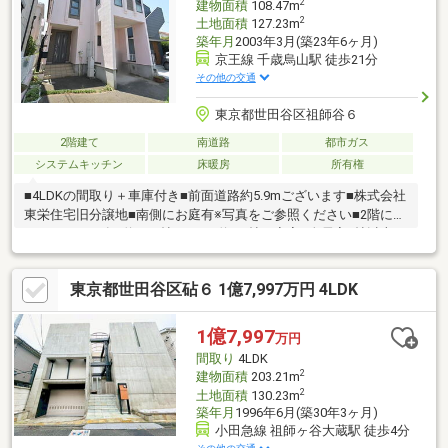
2
建物面積
108.47m
2
土地面積
127.23m
築年月
2003年3月(築23年6ヶ月)
京王線 千歳烏山駅 徒歩21分
その他の交通
東京都世田谷区祖師谷６
2階建て
南道路
都市ガス
システムキッチン
床暖房
所有権
■4LDKの間取り＋車庫付き■前面道路約5.9mございます■株式会社
東栄住宅旧分譲地■南側にお庭有※写真をご参照ください■2階にロ
フトスペース有■約19.9帖のLDK■約8.2帖の寝室■全居室6帖以上
■LDKに床暖房有
東京都世田谷区砧６ 1億7,997万円 4LDK
1億7,997
万円
間取り
4LDK
2
建物面積
203.21m
2
土地面積
130.23m
築年月
1996年6月(築30年3ヶ月)
小田急線 祖師ヶ谷大蔵駅 徒歩4分