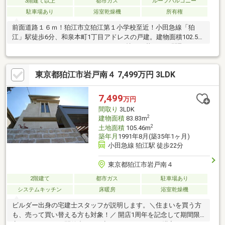
3階建て以上
都市ガス
ルーフバルコニー
駐車場あり
浴室乾燥機
所有権
前面道路１６ｍ！狛江市立狛江第１小学校至近！小田急線「狛
江」駅徒歩6分、和泉本町1丁目アドレスの戸建。建物面積102.51
㎡の4LDKで、ファミリーでもゆとりを持って暮らせる間取りで
す。令和4年2月に浴室・洗面台交換、リビング床貼替、クロス交
換、外壁・屋根塗装等のリフォーム履歴があり、購入後の初期費
東京都狛江市岩戸南４ 7,499万円 3LDK
用を抑えやすい点も魅力です。前面道路は約16m、私道負担な
し。駅近でありながら開放感と将来の資産性を感じられる一邸で
す。 ・LDK約16.6帖 明るい色合いの室内です。・建物面積
7,499
万円
102.51㎡（約31坪）・間取り ４LDK＋WIC・全居室2面採光以上
間取り
3LDK
の3階建住宅・前面道路16m・エアコン3基有・空室のため、いつ
2
建物面積
83.83m
でも内覧可能
2
土地面積
105.46m
築年月
1991年8月(築35年1ヶ月)
小田急線 狛江駅 徒歩22分
東京都狛江市岩戸南４
2階建て
都市ガス
駐車場あり
システムキッチン
床暖房
浴室乾燥機
ビルダー出身の宅建士スタッフが説明します。＼住まいを買う方
も、売って買い替える方も対象！／ 開店1周年を記念して期間限
定キャンペーンを開催中です。初めてのマイホーム購入はもちろ